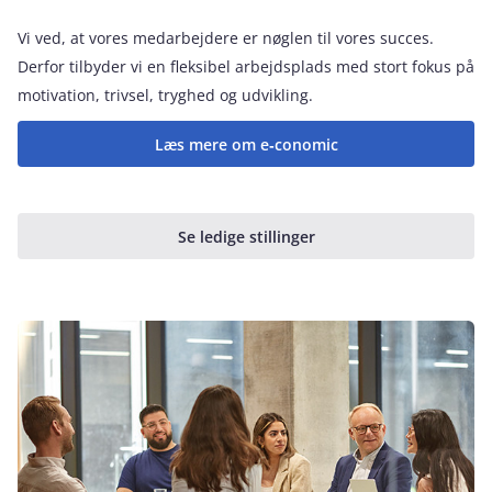
Vi ved, at vores medarbejdere er nøglen til vores succes.
Derfor tilbyder vi en fleksibel arbejdsplads med stort fokus på
motivation, trivsel, tryghed og udvikling.
Læs mere om e‑conomic
Se ledige stillinger