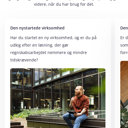
videre, når du har brug for det.
Den nystartede virksomhed
Den
Har du startet en ny virksomhed, og er du på
Er 
udkig efter en løsning, der gør
som
regnskabsarbejdet nemmere og mindre
for
tidskrævende?