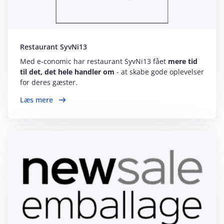
Restaurant SyvNi13
Med e‑conomic har restaurant SyvNi13 fået
mere tid
til det, det hele handler om
- at skabe gode oplevelser
for deres gæster.
Læs mere