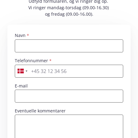
Udfyld formularen, og vi ringer dig op.
Vi ringer mandag-torsdag (09.00-16.30)
og fredag (09.00-16.00).
Navn
Skriv dit navn her
Telefonnummer
Skriv dit nummer her
E-mail
Eventuelle kommentarer