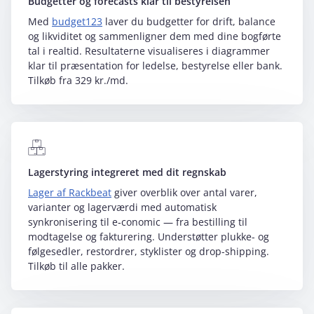
Budgetter og forecasts klar til bestyrelsen
Med
budget123
laver du budgetter for drift, balance
og likviditet og sammenligner dem med dine bogførte
tal i realtid. Resultaterne visualiseres i diagrammer
klar til præsentation for ledelse, bestyrelse eller bank.
Tilkøb fra 329 kr./md.
Lagerstyring integreret med dit regnskab
Lager af Rackbeat
giver overblik over antal varer,
varianter og lagerværdi med automatisk
synkronisering til e‑conomic — fra bestilling til
modtagelse og fakturering. Understøtter plukke- og
følgesedler, restordrer, styklister og drop-shipping.
Tilkøb til alle pakker.