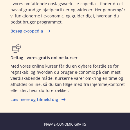
I vores omfattende opslagsværk – e-copedia – finder du et
hav af grundige hjælpeartikler og -videoer. Her gennemgår
vi funktionerne i e‑conomic, og guider dig i, hvordan du
bedst bruger programmet.
Besøg e-copedia
Deltag i vores gratis online kurser
Med vores online kurser får du en dybere forståelse for
regnskab, og hvordan du bruger e‑conomic på den mest
værdiskabende måde. Kurserne varer omkring en time og
afholdes online, så du kan følge med fra (hjemme)kontoret
eller der, hvor du foretrækker.
Læs mere og tilmeld dig
PRØV E‑CONOMIC GRATIS