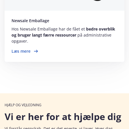
Newsale Emballage
Hos Newsale Emballage har de fået et
bedre overblik
og bruger langt færre ressourcer
på administrative
opgaver.
Læs mere
HJÆLP OG VEJLEDNING
Vi er her for at hjælpe dig
Vi forstår regnskab. Det er det eneste, vi laver. Hver dag.