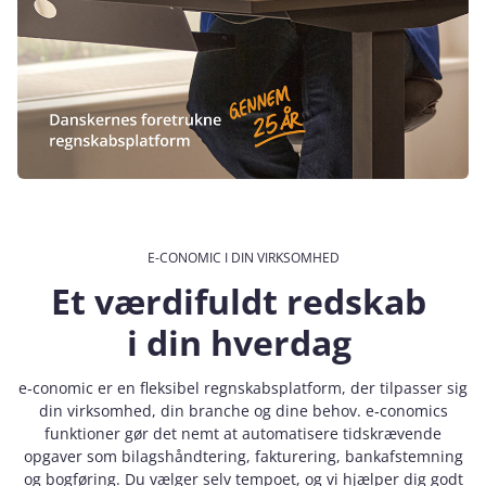
E-CONOMIC I DIN VIRKSOMHED
Et værdifuldt redskab
i din hverdag
e‑conomic er en fleksibel regnskabsplatform, der tilpasser sig
din virksomhed, din branche og dine behov. e‑conomics
funktioner gør det nemt at automatisere tidskrævende
opgaver som bilagshåndtering, fakturering, bankafstemning
og bogføring. Du vælger selv tempoet, og vi hjælper dig godt