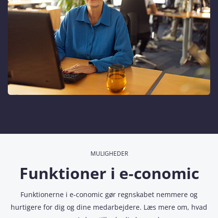
MULIGHEDER
Funktioner i e‑conomic
Funktionerne i e‑conomic gør regnskabet nemmere og
hurtigere for dig og dine medarbejdere. Læs mere om, hvad