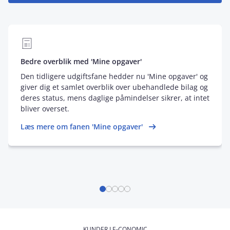
Bedre overblik med 'Mine opgaver'
Den tidligere udgiftsfane hedder nu 'Mine opgaver' og
giver dig et samlet overblik over ubehandlede bilag og
deres status, mens daglige påmindelser sikrer, at intet
bliver overset.
Læs mere om fanen 'Mine opgaver'
KUNDER I E-CONOMIC