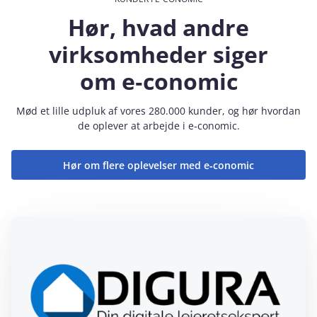
Hør, hvad andre
virksomheder siger
om e‑conomic
Mød et lille udpluk af vores 280.000 kunder, og hør hvordan
de oplever at arbejde i e‑conomic.
Hør om flere oplevelser med e‑conomic