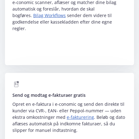
e‑conomic scanner, aflæser og matcher dine bilag
automatisk og foreslår, hvordan de skal
bogføres.
Bilag Workflows
sender dem videre til
godkendelse eller kassekladden efter dine egne
regler.
Send og modtag e-fakturaer gratis
Opret en e-faktura i e‑conomic og send den direkte til
kunder via CVR-, EAN- eller Peppol-nummer — uden
ekstra omkostninger med
e-fakturering
. Beløb og dato
aflæses automatisk på indkomne fakturaer, så du
slipper for manuel indtastning.