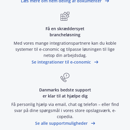
Læs mere om nem deling af dokumenter
Få en skræddersyet
brancheløsning
Med vores mange integrationspartnere kan du koble
systemer til e‑conomic og tilpasse løsningen til lige
netop din arbejdsdag.
Se integrationer til e‑conomic
Danmarks bedste support
er klar til at hjælpe dig
Få personlig hjælp via email, chat og telefon – eller find
svar på dine spørgsmål i vores store opslagsværk, e-
copedia.
Se alle supportmuligheder