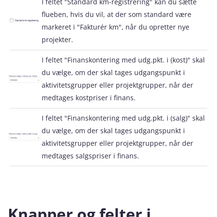
I feltet "Standard km-registrering" kan du sætte
flueben, hvis du vil, at der som standard være
markeret i "Fakturér km", når du opretter nye
projekter.
I feltet "Finanskontering med udg.pkt. i (kost)" skal
du vælge, om der skal tages udgangspunkt i
aktivitetsgrupper eller projektgrupper, når der
medtages kostpriser i finans.
I feltet "Finanskontering med udg.pkt. i (salg)" skal
du vælge, om der skal tages udgangspunkt i
aktivitetsgrupper eller projektgrupper, når der
medtages salgspriser i finans.
Knapper og felter i