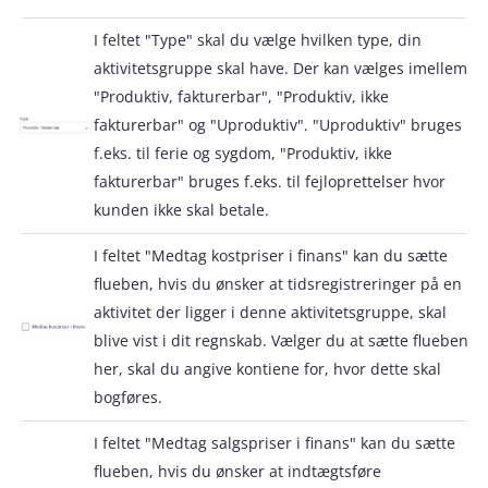
I feltet "Type" skal du vælge hvilken type, din
aktivitetsgruppe skal have. Der kan vælges imellem
"Produktiv, fakturerbar", "Produktiv, ikke
fakturerbar" og "Uproduktiv". "Uproduktiv" bruges
f.eks. til ferie og sygdom, "Produktiv, ikke
fakturerbar" bruges f.eks. til fejloprettelser hvor
kunden ikke skal betale.
I feltet "Medtag kostpriser i finans" kan du sætte
flueben, hvis du ønsker at tidsregistreringer på en
aktivitet der ligger i denne aktivitetsgruppe, skal
blive vist i dit regnskab. Vælger du at sætte flueben
her, skal du angive kontiene for, hvor dette skal
bogføres.
I feltet "Medtag salgspriser i finans" kan du sætte
flueben, hvis du ønsker at indtægtsføre