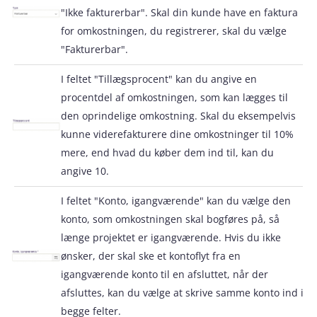
"Ikke fakturerbar". Skal din kunde have en faktura
for omkostningen, du registrerer, skal du vælge
"Fakturerbar".
I feltet "Tillægsprocent" kan du angive en
procentdel af omkostningen, som kan lægges til
den oprindelige omkostning. Skal du eksempelvis
kunne viderefakturere dine omkostninger til 10%
mere, end hvad du køber dem ind til, kan du
angive 10.
I feltet "Konto, igangværende" kan du vælge den
konto, som omkostningen skal bogføres på, så
længe projektet er igangværende. Hvis du ikke
ønsker, der skal ske et kontoflyt fra en
igangværende konto til en afsluttet, når der
afsluttes, kan du vælge at skrive samme konto ind i
begge felter.