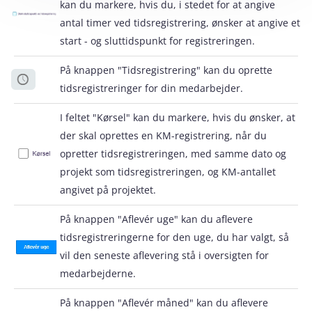
kan du markere, hvis du, i stedet for at angive
antal timer ved tidsregistrering, ønsker at angive et
start - og sluttidspunkt for registreringen.
På knappen "Tidsregistrering" kan du oprette
tidsregistreringer for din medarbejder.
I feltet "Kørsel" kan du markere, hvis du ønsker, at
der skal oprettes en KM-registrering, når du
opretter tidsregistreringen, med samme dato og
projekt som tidsregistreringen, og KM-antallet
angivet på projektet.
På knappen "Aflevér uge" kan du aflevere
tidsregistreringerne for den uge, du har valgt, så
vil den seneste aflevering stå i oversigten for
medarbejderne.
På knappen "Aflevér måned" kan du aflevere