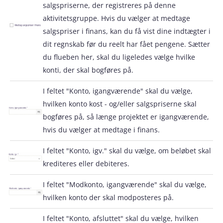
salgspriserne, der registreres på denne
aktivitetsgruppe. Hvis du vælger at medtage
salgspriser i finans, kan du få vist dine indtægter i
dit regnskab før du reelt har fået pengene. Sætter
du flueben her, skal du ligeledes vælge hvilke
konti, der skal bogføres på.
I feltet "Konto, igangværende" skal du vælge,
hvilken konto kost - og/eller salgspriserne skal
bogføres på, så længe projektet er igangværende,
hvis du vælger at medtage i finans.
I feltet "Konto, igv." skal du vælge, om beløbet skal
krediteres eller debiteres.
I feltet "Modkonto, igangværende" skal du vælge,
hvilken konto der skal modposteres på.
I feltet "Konto, afsluttet" skal du vælge, hvilken