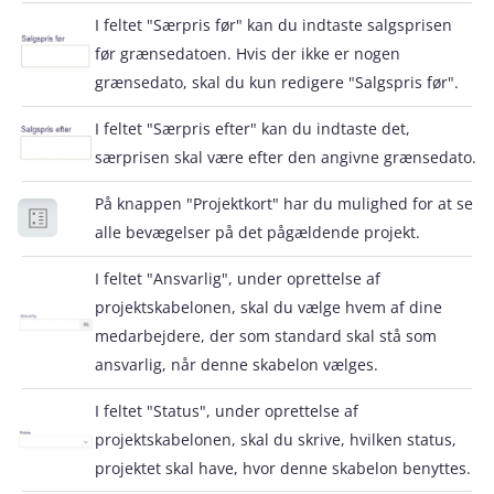
I feltet "Særpris før" kan du indtaste salgsprisen
før grænsedatoen. Hvis der ikke er nogen
grænsedato, skal du kun redigere "Salgspris før".
I feltet "Særpris efter" kan du indtaste det,
særprisen skal være efter den angivne grænsedato.
På knappen "Projektkort" har du mulighed for at se
alle bevægelser på det pågældende projekt.
I feltet "Ansvarlig", under oprettelse af
projektskabelonen, skal du vælge hvem af dine
medarbejdere, der som standard skal stå som
ansvarlig, når denne skabelon vælges.
I feltet "Status", under oprettelse af
projektskabelonen, skal du skrive, hvilken status,
projektet skal have, hvor denne skabelon benyttes.