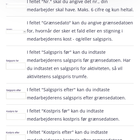
I feltet "Nr." skal du angive det nr., din
medarbejder skal have. Maks. 6 cifre og kun heltal.
I feltet "Grænsedato" kan du angive grænsedatoen
for, hvornår der sker et fald eller en stigning i
medarbejderens kost - og/eller salgspris.
I feltet "Salgspris før" kan du indtaste
medarbejderens salgspris før grænsedatoen. Har
du indtastet en salgspris for aktiviteten, så vil
aktivitetens salgspris trumfe.
I feltet "Salgspris efter" kan du indtaste
medarbejderens salgspris efter grænsedatoen.
I feltet "Kostpris før" kan du indtaste
medarbejderens kostpris før grænsedatoen.
I feltet "Kostpris efter" kan du indtaste