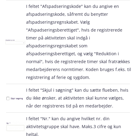
I feltet "Afspadseringskode" kan du angive en
afspadseringskode, såfremt du benytter
afspadseringsregnskabet. Vælg
"Afspadseringsberettiget", hvis de registrerede
timer på aktiviteten skal indgå i
afspadseringsregnskabet som
afspadseringsberettiget, og vælg "Reduktion i
normal", hvis de registrerede timer skal fratrækkes
medarbejderens normtimer. Koden bruges f.eks. til
registrering af ferie og sygdom.
I feltet "Skjul i søgning" kan du sætte flueben, hvis
du ikke ønsker, at aktiviteten skal kunne vælges,
når der registreres tid på en medarbejder.
I feltet "Nr." kan du angive hvilket nr. din
aktivitetsgruppe skal have. Maks.3 cifre og kun
heltal.