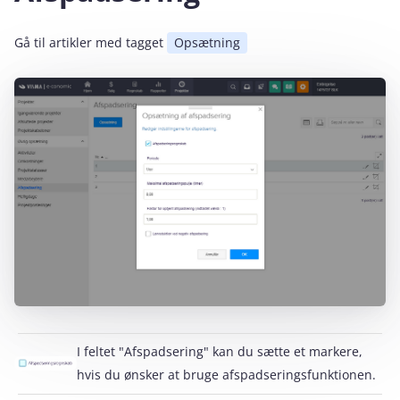
Gå til artikler med tagget
Opsætning
I feltet "Afspadsering" kan du sætte et markere,
hvis du ønsker at bruge afspadseringsfunktionen.