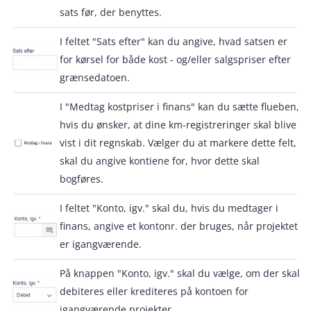
sats før, der benyttes.
I feltet "Sats efter" kan du angive, hvad satsen er
for kørsel for både kost - og/eller salgspriser efter
grænsedatoen.
I "Medtag kostpriser i finans" kan du sætte flueben,
hvis du ønsker, at dine km-registreringer skal blive
vist i dit regnskab. Vælger du at markere dette felt,
skal du angive kontiene for, hvor dette skal
bogføres.
I feltet "Konto, igv." skal du, hvis du medtager i
finans, angive et kontonr. der bruges, når projektet
er igangværende.
På knappen "Konto, igv." skal du vælge, om der skal
debiteres eller krediteres på kontoen for
igangværende projekter.