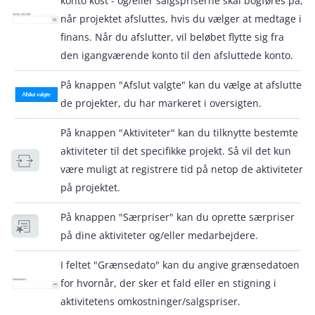
konto kost - og/eller salgspriserne skal bogføres på,
når projektet afsluttes, hvis du vælger at medtage i
finans. Når du afslutter, vil beløbet flytte sig fra
den igangværende konto til den afsluttede konto.
På knappen "Afslut valgte" kan du vælge at afslutte
de projekter, du har markeret i oversigten.
På knappen "Aktiviteter" kan du tilknytte bestemte
aktiviteter til det specifikke projekt. Så vil det kun
være muligt at registrere tid på netop de aktiviteter
på projektet.
På knappen "Særpriser" kan du oprette særpriser
på dine aktiviteter og/eller medarbejdere.
I feltet "Grænsedato" kan du angive grænsedatoen
for hvornår, der sker et fald eller en stigning i
aktivitetens omkostninger/salgspriser.