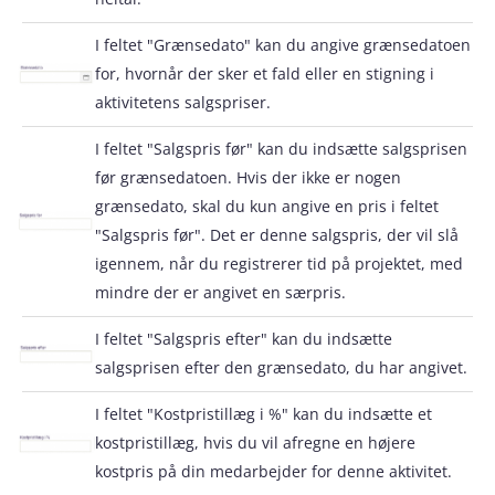
I feltet "Grænsedato" kan du angive grænsedatoen
for, hvornår der sker et fald eller en stigning i
aktivitetens salgspriser.
I feltet "Salgspris før" kan du indsætte salgsprisen
før grænsedatoen. Hvis der ikke er nogen
grænsedato, skal du kun angive en pris i feltet
"Salgspris før". Det er denne salgspris, der vil slå
igennem, når du registrerer tid på projektet, med
mindre der er angivet en særpris.
I feltet "Salgspris efter" kan du indsætte
salgsprisen efter den grænsedato, du har angivet.
I feltet "Kostpristillæg i %" kan du indsætte et
kostpristillæg, hvis du vil afregne en højere
kostpris på din medarbejder for denne aktivitet.