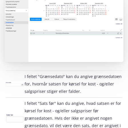
I feltet "Grænsedato" kan du angive grænsedatoen
for, hvornår satsen for kørsel for kost - og/eller
salgspriser stiger eller falder.
I feltet "Sats før" kan du angive, hvad satsen er for
kørsel for kost - og/eller salgspriser før
grænsedatoen. Hvis der ikke er angivet nogen
grænsedato, vil det være den sats, der er angivet i