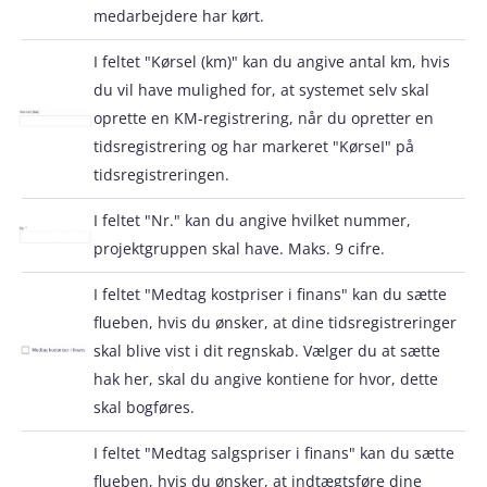
medarbejdere har kørt.
I feltet "Kørsel (km)" kan du angive antal km, hvis
du vil have mulighed for, at systemet selv skal
oprette en KM-registrering, når du opretter en
tidsregistrering og har markeret "KørseI" på
tidsregistreringen.
I feltet "Nr." kan du angive hvilket nummer,
projektgruppen skal have. Maks. 9 cifre.
I feltet "Medtag kostpriser i finans" kan du sætte
flueben, hvis du ønsker, at dine tidsregistreringer
skal blive vist i dit regnskab. Vælger du at sætte
hak her, skal du angive kontiene for hvor, dette
skal bogføres.
I feltet "Medtag salgspriser i finans" kan du sætte
flueben, hvis du ønsker, at indtægtsføre dine