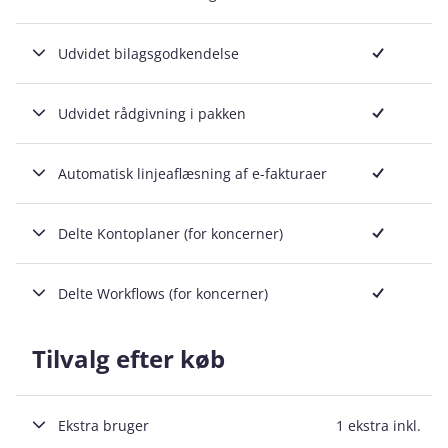
Inkluderet
Udvidet bilagsgodkendelse
Inkluderet
Udvidet rådgivning i pakken
Inkluderet
Automatisk linjeaflæsning af e-fakturaer
Inkluderet
Delte Kontoplaner (for koncerner)
Inkluderet
Delte Workflows (for koncerner)
Tilvalg efter køb
Ekstra bruger
1 ekstra inkl.