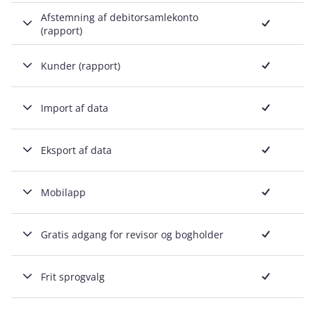
Inkluderet
Afstemning af debitorsamlekonto
(rapport)
Inkluderet
Kunder (rapport)
Inkluderet
Import af data
Inkluderet
Eksport af data
Inkluderet
Mobilapp
Inkluderet
Gratis adgang for revisor og bogholder
Inkluderet
Frit sprogvalg
Inkluderet