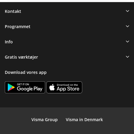
Sidefod
Kontakt
Programmet
Info
Gratis værktøjer
Download vores app
Visma Group
Visma in Denmark