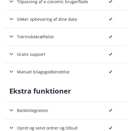
Tilpasning af e‑conomic brugerflade
Inkluderet
Sikker opbevaring af dine data
Inkluderet
Totrinsbekræftelse
Inkluderet
Gratis support
Inkluderet
Manuel bilagsgodkendelse
Ekstra funktioner
Inkluderet
Bankintegration
Inkluderet
Opret og send ordrer og tilbud