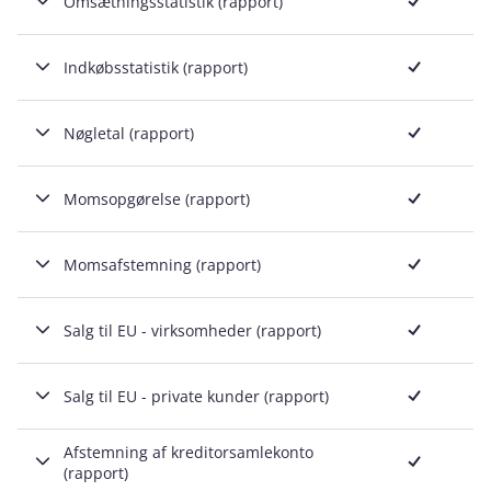
Omsætningsstatistik (rapport)
Inkluderet
Indkøbsstatistik (rapport)
Inkluderet
Nøgletal (rapport)
Inkluderet
Momsopgørelse (rapport)
Inkluderet
Momsafstemning (rapport)
Inkluderet
Salg til EU - virksomheder (rapport)
Inkluderet
Salg til EU - private kunder (rapport)
Inkluderet
Afstemning af kreditorsamlekonto
(rapport)