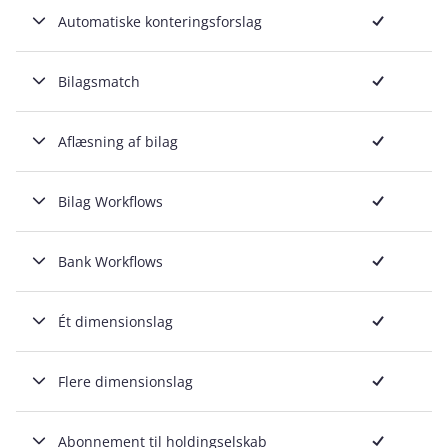
Inkluderet
Automatiske konteringsforslag
Inkluderet
Bilagsmatch
Inkluderet
Aflæsning af bilag
Inkluderet
Bilag Workflows
Inkluderet
Bank Workflows
Inkluderet
Ét dimensionslag
Inkluderet
Flere dimensionslag
Inkluderet
Abonnement til holdingselskab