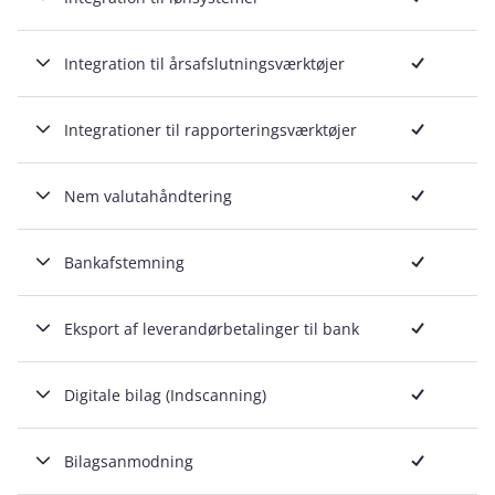
Inkluderet
Integration til årsafslutningsværktøjer
Inkluderet
Integrationer til rapporteringsværktøjer
Inkluderet
Nem valutahåndtering
Inkluderet
Bankafstemning
Inkluderet
Eksport af leverandørbetalinger til bank
Inkluderet
Digitale bilag (Indscanning)
Inkluderet
Bilagsanmodning