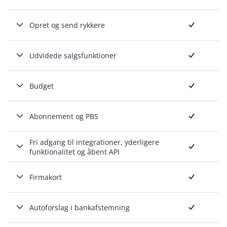
Inkluderet
Opret og send rykkere
Inkluderet
Udvidede salgsfunktioner
Inkluderet
Budget
Inkluderet
Abonnement og PBS
Inkluderet
Fri adgang til integrationer, yderligere
funktionalitet og åbent API
Inkluderet
Firmakort
Inkluderet
Autoforslag i bankafstemning