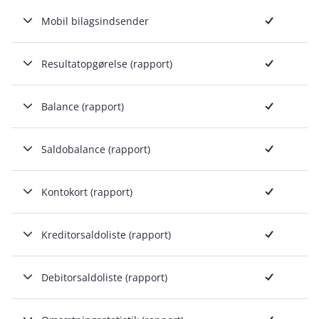
Inkluderet
Mobil bilagsindsender
Inkluderet
Resultatopgørelse (rapport)
Inkluderet
Balance (rapport)
Inkluderet
Saldobalance (rapport)
Inkluderet
Kontokort (rapport)
Inkluderet
Kreditorsaldoliste (rapport)
Inkluderet
Debitorsaldoliste (rapport)
Inkluderet