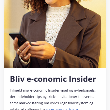
Bliv e‑conomic Insider
Tilmeld mig e‑conomic Insider-mail og nyhedsmails,
der indeholder tips og tricks, invitationer til events,
samt markedsføring om vores regnskabssystem og
relateret software fra
vores app-partnere
.