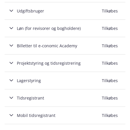
Udgiftsbruger
Tilkøbes
Løn (for revisorer og bogholdere)
Tilkøbes
Billetter til e‑conomic Academy
Tilkøbes
Projektstyring og tidsregistrering
Tilkøbes
Lagerstyring
Tilkøbes
Tidsregistrant
Tilkøbes
Mobil tidsregistrant
Tilkøbes