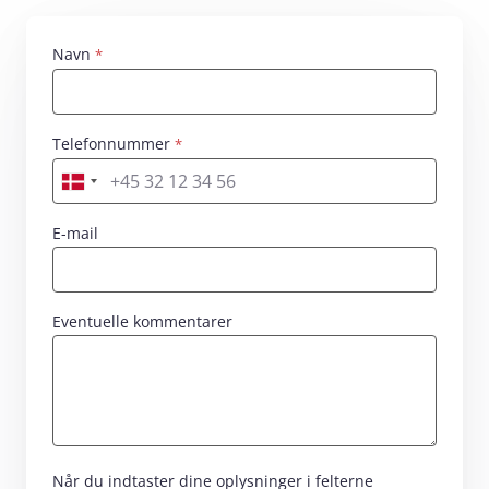
Navn
Skriv dit navn her
Telefonnummer
Skriv dit nummer her
E-mail
Eventuelle kommentarer
Når du indtaster dine oplysninger i felterne