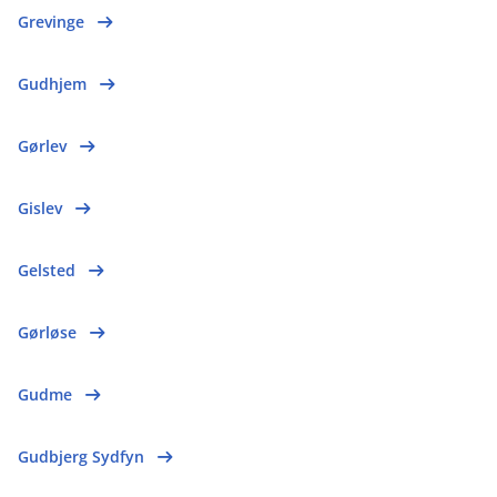
Grevinge
Gudhjem
Gørlev
Gislev
Gelsted
Gørløse
Gudme
Gudbjerg Sydfyn