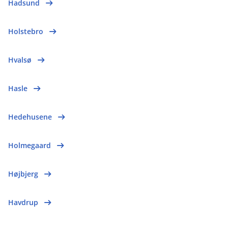
Hadsund
Holstebro
Hvalsø
Hasle
Hedehusene
Holmegaard
Højbjerg
Havdrup