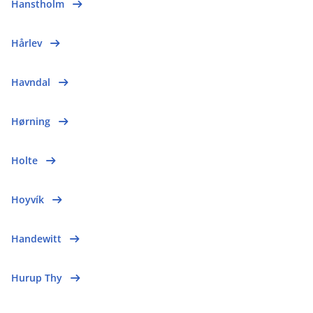
Hanstholm
Hårlev
Havndal
Hørning
Holte
Hoyvík
Handewitt
Hurup Thy