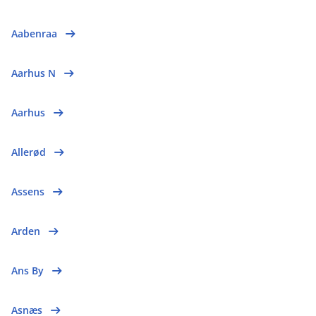
Aabenraa
Aarhus N
Aarhus
Allerød
Assens
Arden
Ans By
Asnæs