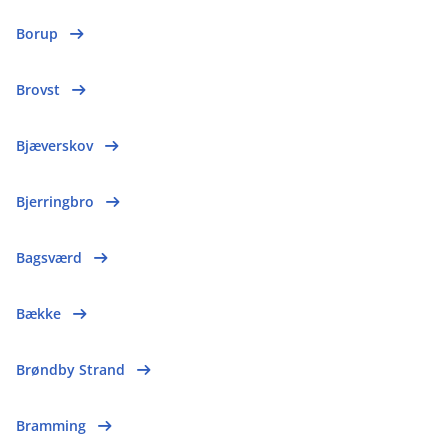
Borup
Brovst
Bjæverskov
Bjerringbro
Bagsværd
Bække
Brøndby Strand
Bramming