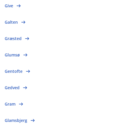
Give
Galten
Græsted
Glumsø
Gentofte
Gedved
Gram
Glamsbjerg