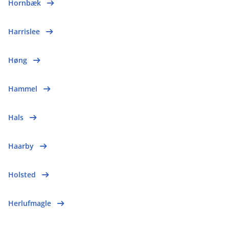
Hornbæk
Harrislee
Høng
Hammel
Hals
Haarby
Holsted
Herlufmagle