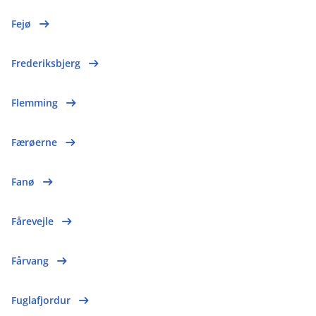
Fejø
Frederiksbjerg
Flemming
Færøerne
Fanø
Fårevejle
Fårvang
Fuglafjordur