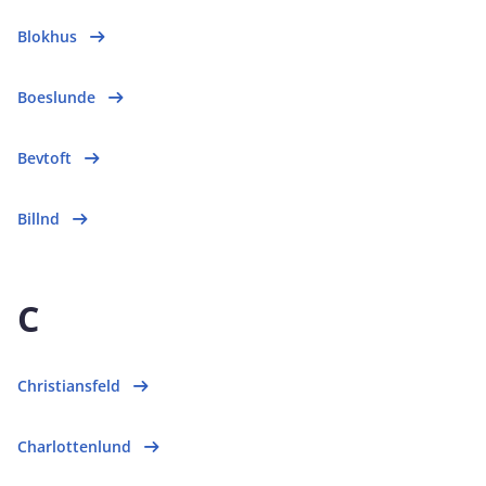
Blokhus
Boeslunde
Bevtoft
Billnd
C
Christiansfeld
Charlottenlund