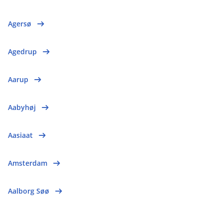
Agersø
Agedrup
Aarup
Aabyhøj
Aasiaat
Amsterdam
Aalborg Søø