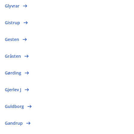
Glyvrar
Gistrup
Gesten
Gråsten
Gørding
Gjerlev J
Guldborg
Gandrup