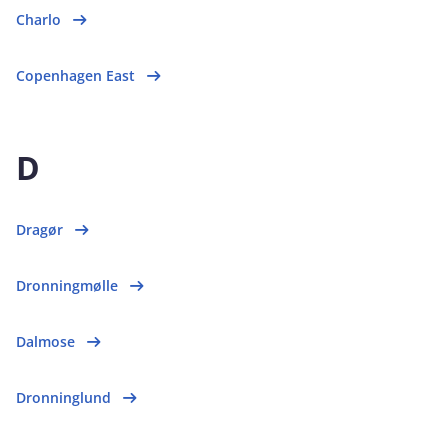
Charlo
Copenhagen East
D
Dragør
Dronningmølle
Dalmose
Dronninglund