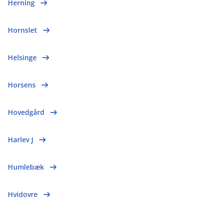
Herning
Hornslet
Helsinge
Horsens
Hovedgård
Harlev J
Humlebæk
Hvidovre