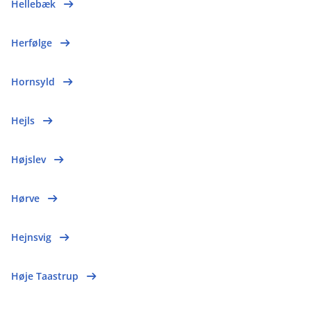
Hellebæk
Herfølge
Hornsyld
Hejls
Højslev
Hørve
Hejnsvig
Høje Taastrup