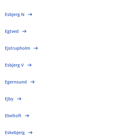
Esbjerg N
Egtved
Ejstrupholm
Esbjerg V
Egernsund
Ejby
Ebeltoft
Eskebjerg