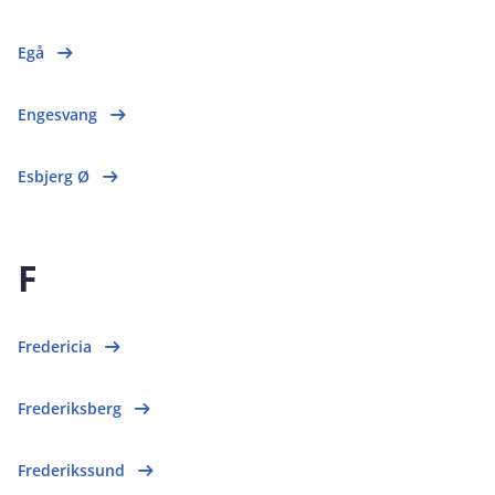
Egå
Engesvang
Esbjerg Ø
F
Fredericia
Frederiksberg
Frederikssund