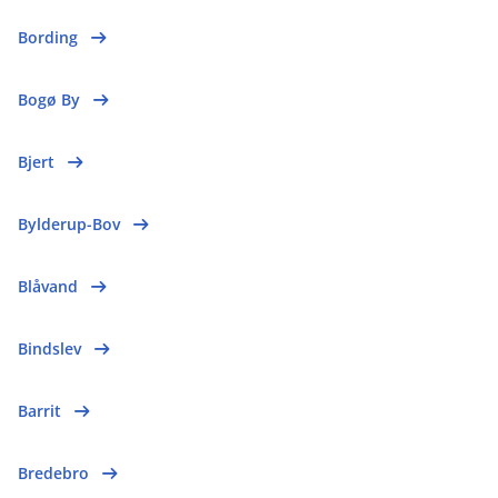
Bording
Bogø By
Bjert
Bylderup-Bov
Blåvand
Bindslev
Barrit
Bredebro