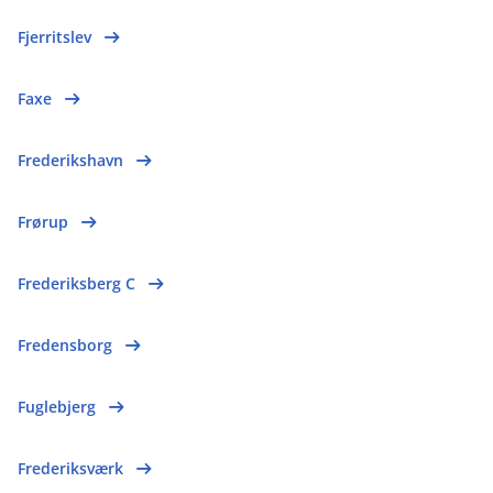
Fjerritslev
Faxe
Frederikshavn
Frørup
Frederiksberg C
Fredensborg
Fuglebjerg
Frederiksværk