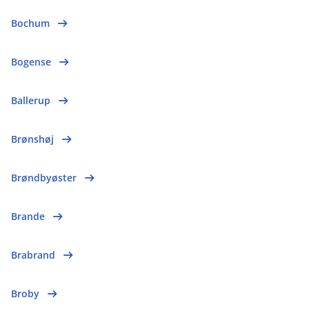
Bochum
Bogense
Ballerup
Brønshøj
Brøndbyøster
Brande
Brabrand
Broby