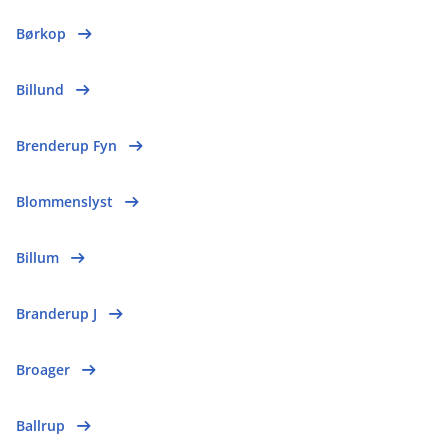
Børkop
Billund
Brenderup Fyn
Blommenslyst
Billum
Branderup J
Broager
Ballrup