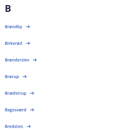
B
Brøndby
Birkerød
Brønderslev
Brørup
Brædstrup
Bagssværd
Bredsten