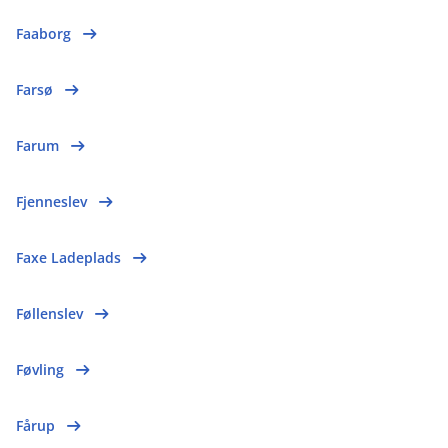
Faaborg
Farsø
Farum
Fjenneslev
Faxe Ladeplads
Føllenslev
Føvling
Fårup