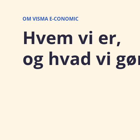
OM VISMA E‑CONOMIC
Hvem vi er,
og hvad vi gø