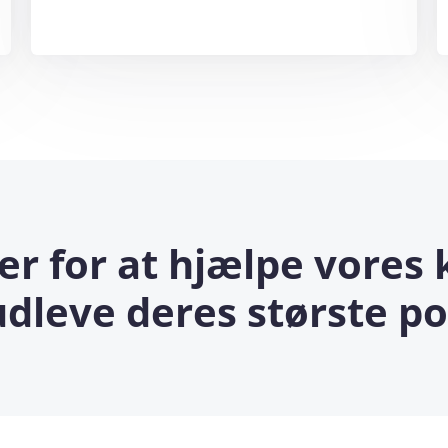
her for at hjælpe vores
dleve deres største po