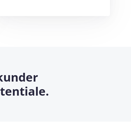
 kunder
tentiale.