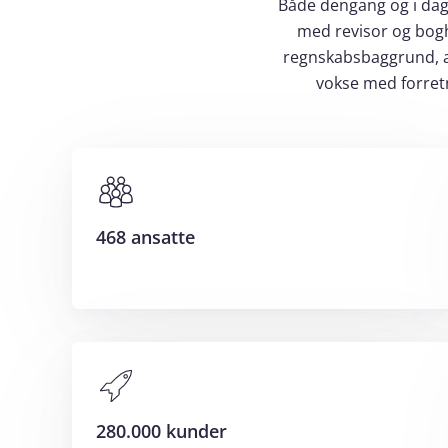
Både dengang og i dag
med revisor og bog
regnskabsbaggrund, at
vokse med forret
468 ansatte
280.000 kunder