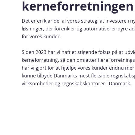
kerneforretningen
Det er en klar del af vores strategi at investere i n
løsninger, der forenkler og automatiserer dyre a
for vores kunder.
Siden 2023 har vi haft et stigende fokus på at udv
kerneforretning, så den omfatter flere forretnings
har vi gjort for at hjælpe vores kunder endnu mere
kunne tilbyde Danmarks mest fleksible regnskabs
virksomheder og regnskabskontorer i Danmark.