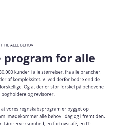
TIL ALLE BEHOV
e program for alle
0.000 ​kunder i alle størrelser, fra alle brancher,
der af kompleksitet. Vi ved derfor bedre end de
r forskellige. Og at der er stor forskel på behovene
 bogholdere og revisorer.
il at vores regnskabsprogram er bygget op
 som imødekommer alle behov i dag og i fremtiden.
n tømrervirksomhed, en fortovscafé, en IT-