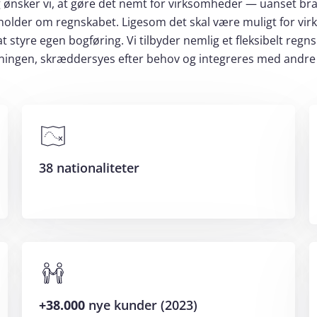
 ønsker vi, at gøre det nemt for virksomheder — uanset b
holder om regnskabet. Ligesom det skal være muligt for vi
 styre egen bogføring. Vi tilbyder nemlig et fleksibelt reg
ningen, skræddersyes efter behov og integreres med andre
38 nationaliteter
+38.000
nye kunder (2023)