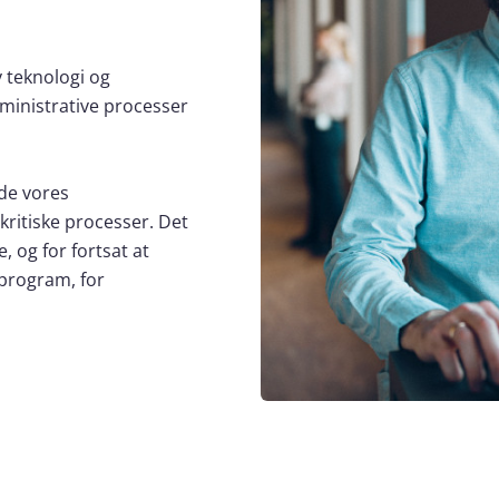
y teknologi og
dministrative processer
ide vores
kritiske processer. Det
, og for fortsat at
program, for