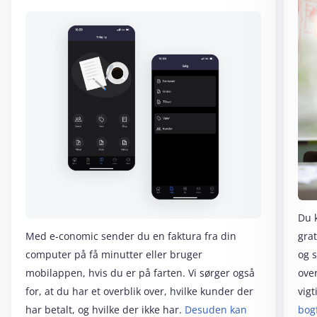
Du 
Med e‑conomic sender du en faktura fra din
grat
computer på få minutter eller bruger
og 
mobilappen, hvis du er på farten. Vi sørger også
over
for, at du har et overblik over, hvilke kunder der
vigt
har betalt, og hvilke der ikke har.
Desuden kan
bog