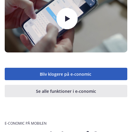
Bliv klogere på e‑conomic
Se alle funktioner i e‑conomic
E-CONOMIC PÅ MOBILEN