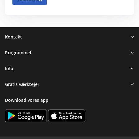
Sidefod
Kontakt
Programmet
Info
Gratis værktøjer
Download vores app