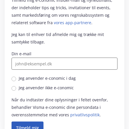
Tilmeld mig e‑conomic Insider-mail og nyhedsmails,
der indeholder tips og tricks, invitationer til events,
samt markedsføring om vores regnskabssystem og
relateret software fra
vores app-partnere
.
Jeg kan til enhver tid afmelde mig og trække mit
samtykke tilbage.
Din e-mail
Jeg anvender e‑conomic i dag
Jeg anvender ikke e‑conomic
Når du indtaster dine oplysninger i feltet ovenfor,
behandler Visma e‑conomic dine persondata i
overensstemmelse med vores
privatlivspolitik
.