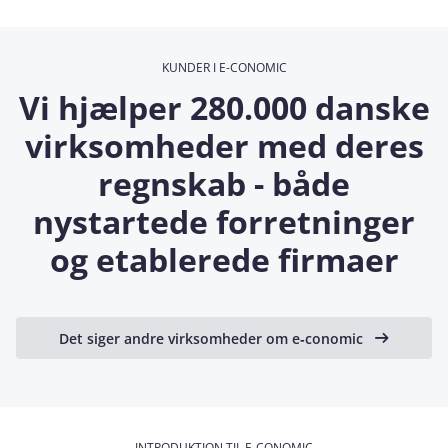
KUNDER I E-CONOMIC
Vi hjælper 280.000 danske
virksomheder med deres
regnskab - både
nystartede forretninger
og etablerede firmaer
Det siger andre virksomheder om e‑conomic
INTRODUKTION TIL E-CONOMIC