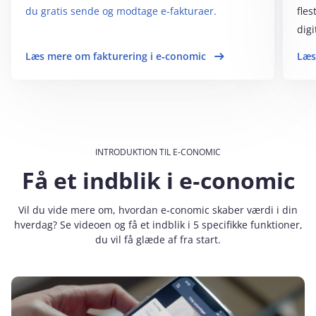
du gratis sende og modtage e-fakturaer.
fles
digi
Læs mere om fakturering i e‑conomic
Læs
INTRODUKTION TIL E-CONOMIC
Få et indblik i e‑conomic
Vil du vide mere om, hvordan e‑conomic skaber værdi i din
hverdag? Se videoen og få et indblik i 5 specifikke funktioner,
du vil få glæde af fra start.