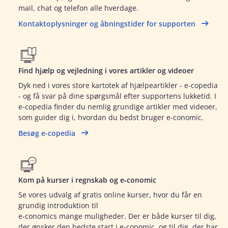
mail, chat og telefon alle hverdage.
Kontaktoplysninger og åbningstider for supporten
Find hjælp og vejledning i vores artikler og videoer
Dyk ned i vores store kartotek af hjælpeartikler - e-copedia
- og få svar på dine spørgsmål efter supportens lukketid. I
e-copedia finder du nemlig grundige artikler med videoer,
som guider dig i, hvordan du bedst bruger e‑conomic.
Besøg e-copedia
Kom på kurser i regnskab og e‑conomic
Se vores udvalg af gratis online kurser, hvor du får en
grundig introduktion til
e‑conomics mange muligheder. Der er både kurser til dig,
der ønsker den bedste start i e‑conomic, og til dig, der har