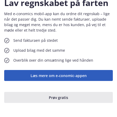
Lav regnskabet på farten
Med e‑conomics mobil-app kan du ordne dit regnskab – lige
når det passer dig. Du kan nemt sende fakturaer, uploade
bilag og meget mere, mens du er hos kunden, på vej til et
møde eller et helt tredje sted.
Send fakturaen på stedet
Upload bilag med det samme
Overblik over din omsætning lige ved hånden
Læs mere om e‑conomic-appen
Prøv gratis