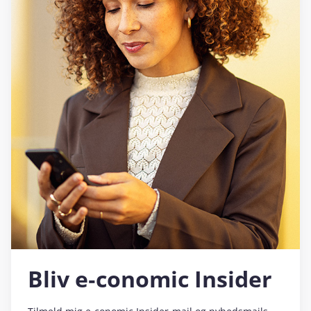
Bliv e‑conomic Insider