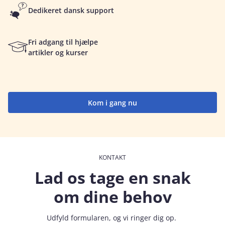
Dedikeret dansk support
Fri adgang til hjælpe
artikler og kurser
Kom i gang nu
KONTAKT
Lad os tage en snak
om dine behov
Udfyld formularen, og vi ringer dig op.