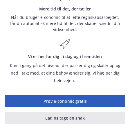
Mere tid til det, der tæller
Når du bruger e‑conomic til at lette regnskabsarbejdet,
får du automatisk mere tid til det, der skaber værdi i din
virksomhed.
Vi er her for dig - i dag og i fremtiden
Kom i gang på det niveau, der passer dig og skalér op og
ned i takt med, at dine behov ændrer sig. Vi hjælper dig
hele vejen.
Prøv e‑conomic gratis
Lad os tage en snak