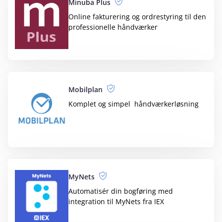
Tracelink - CRM
Få helt styr på salgs- og kundeaktiviteter
Tracelink - Lager og indkøb
Lagerstyring, der giver optimale vilkår for
en effektiv produktion