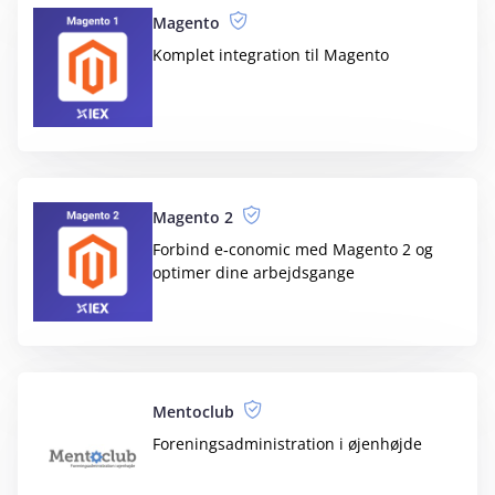
SMS-Service
Kontakt kunder via SMS ved kampagner,
frister, arrangementer mm.
Terapeut Booking
Forbind dit bookingsystem til dit
regnskabsprogram