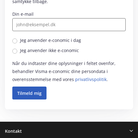
samtykke tilbage.
Din e-mail
Jeg anvender e‑conomic i dag
Jeg anvender ikke e‑conomic
Når du indtaster dine oplysninger i feltet ovenfor,
behandler Visma e‑conomic dine persondata i
overensstemmelse med vores
privatlivspolitik
.
Sidefod
Kontakt