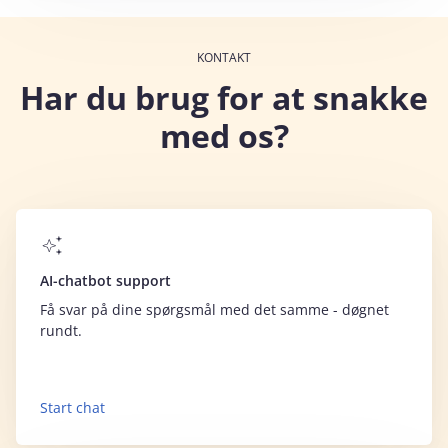
KONTAKT
Har du brug for at snakke
med os?
AI-chatbot support
Få svar på dine spørgsmål med det samme - døgnet
rundt.
Start chat