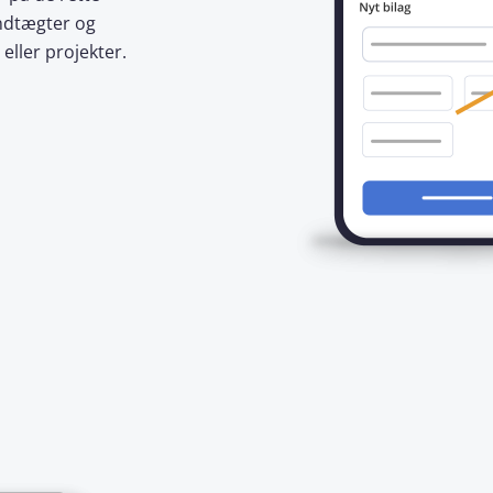
indtægter og
eller projekter.