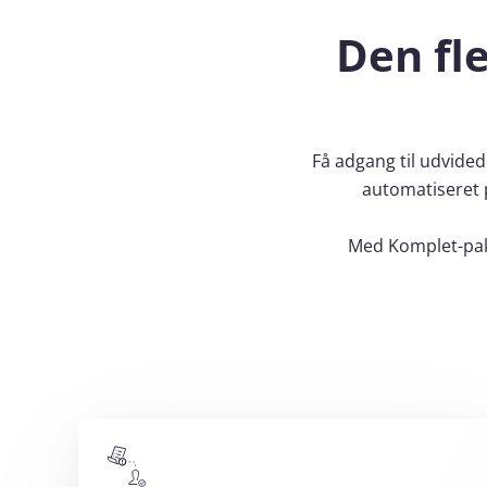
Den fle
Få adgang til udvide
automatiseret 
Med Komplet-pakk