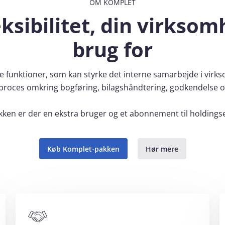
OM KOMPLET
ksibilitet, din virkso
brug for
de funktioner, som kan styrke det interne samarbejde i vir
proces omkring bogføring, bilagshåndtering, godkendelse o
en er der en ekstra bruger og et abonnement til holdingse
Køb Komplet-pakken
Hør mere