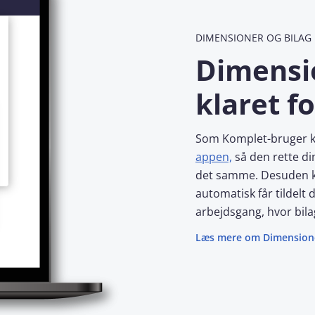
DIMENSIONER OG BILAG
Dimensio
klaret fo
Som Komplet-bruger ka
appen,
så den rette di
det samme. Desuden 
automatisk får tildelt 
arbejdsgang, hvor bil
Læs mere om Dimensione