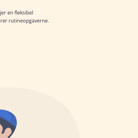
jer en fleksibel
erer rutineopgaverne
.