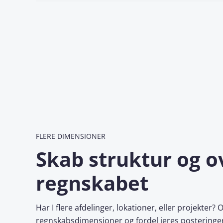
FLERE DIMENSIONER
Skab struktur og ov
regnskabet
Har I flere afdelinger, lokationer, eller projekter
regnskabsdimensioner og fordel jeres posteringer