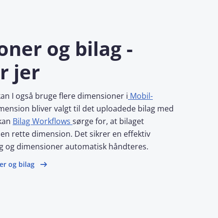
ner og bilag -
r jer
n I også bruge flere dimensioner i
Mobil-
mension bliver valgt til det uploadede bilag med
kan
Bilag Workflows
sørge for, at bilaget
den rette dimension. Det sikrer en effektiv
ag og dimensioner automatisk håndteres.
r og bilag