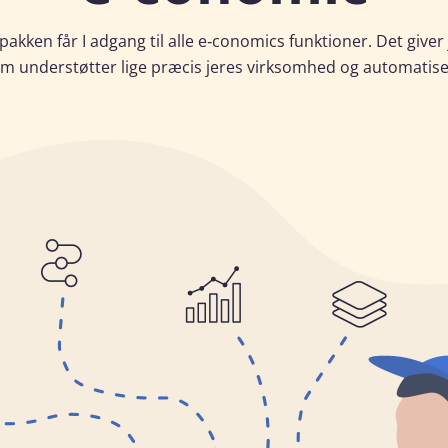
-pakken får I adgang til alle e‑conomics funktioner. Det giver 
m understøtter lige præcis jeres virksomhed og automatis