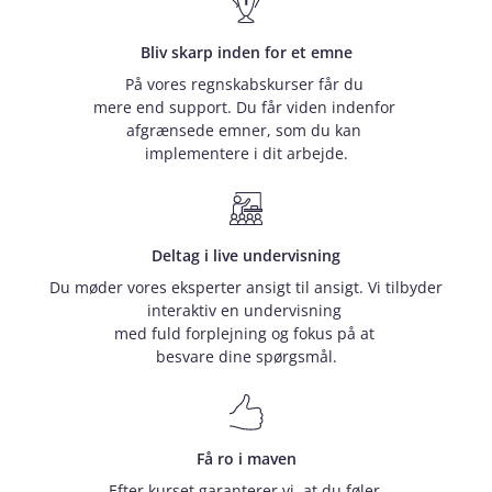
Bliv skarp inden for et emne
På vores regnskabskurser får du
mere end support. Du får viden indenfor
afgrænsede emner, som du kan
implementere i dit arbejde.
Deltag i live undervisning
Du møder vores eksperter ansigt til ansigt. Vi tilbyder
interaktiv en undervisning
med fuld forplejning og fokus på at
besvare dine spørgsmål.
Få ro i maven
Efter kurset garanterer vi, at du føler