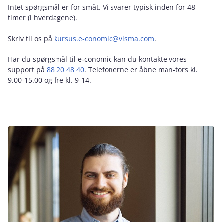
Intet spørgsmål er for småt. Vi svarer typisk inden for 48
timer (i hverdagene).
Skriv til os på
kursus.e‑conomic@visma.com
.
Har du spørgsmål til e‑conomic kan du kontakte vores
support på
88 20 48 40
. Telefonerne er åbne man-tors kl.
9.00-15.00 og fre kl. 9-14.