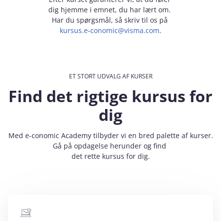
dig hjemme i emnet, du har lært om.
Har du spørgsmål, så skriv til os på
kursus.e‑conomic@visma.com
.
ET STORT UDVALG AF KURSER
Find det rigtige kursus for
dig
Med e‑conomic Academy tilbyder vi en bred palette af kurser.
Gå på opdagelse herunder og find
det rette kursus for dig.