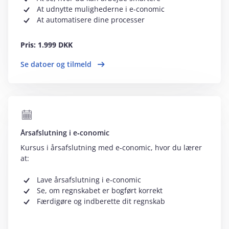
At udnytte mulighederne i e‑conomic
At automatisere dine processer
Pris: 1.999 DKK
Se datoer og tilmeld
Årsafslutning i e‑conomic
Kursus i årsafslutning med e‑conomic, hvor du lærer
at:
Lave årsafslutning i e‑conomic
Se, om regnskabet er bogført korrekt
Færdigøre og indberette dit regnskab