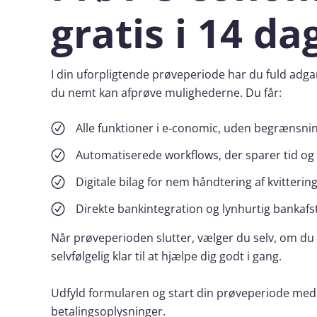
gratis i 14 da
I din uforpligtende prøveperiode har du fuld adga
du nemt kan afprøve mulighederne. Du får:
Alle funktioner i e‑conomic, uden begrænsni
Automatiserede workflows, der sparer tid og
Digitale bilag for nem håndtering af kvitterin
Direkte bankintegration og lynhurtig bankaf
Når prøveperioden slutter, vælger du selv, om du v
selvfølgelig klar til at hjælpe dig godt i gang.
Udfyld formularen og start din prøveperiode med
betalingsoplysninger.