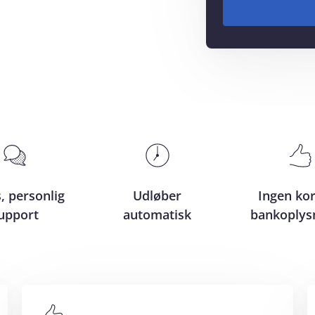
, personlig
Udløber
Ingen kor
upport
automatisk
bankoplys