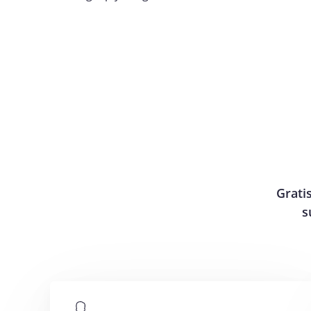
Gratis
s