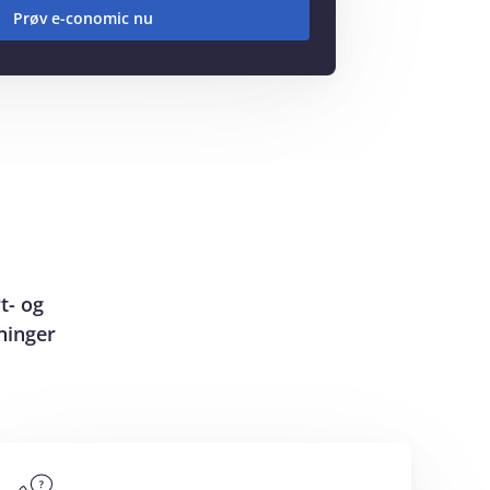
t- og
ninger