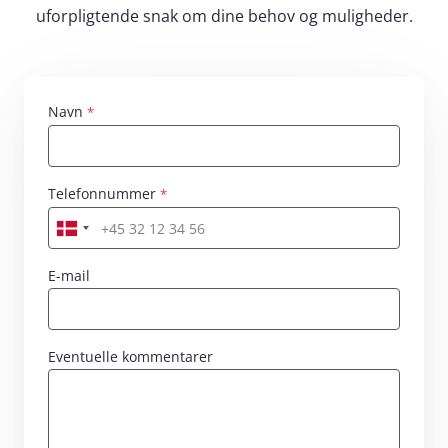
uforpligtende snak om dine behov og muligheder.
Navn
Skriv dit navn her
Telefonnummer
Skriv dit nummer her
E-mail
Eventuelle kommentarer