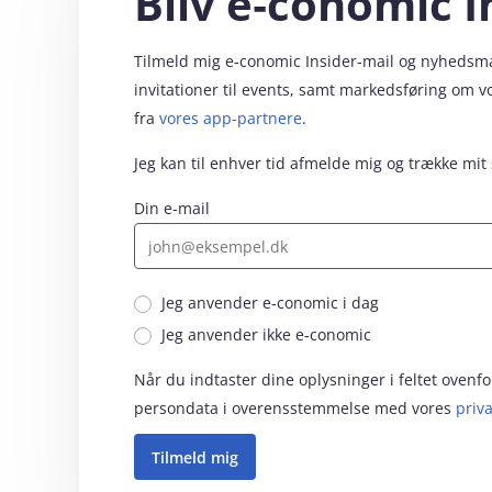
Bliv e‑conomic I
Tilmeld mig e‑conomic Insider-mail og nyhedsmail
invitationer til events, samt markedsføring om 
fra
vores app-partnere
.
Jeg kan til enhver tid afmelde mig og trække mit
Din e-mail
Jeg anvender e‑conomic i dag
Jeg anvender ikke e‑conomic
Når du indtaster dine oplysninger i feltet oven
persondata i overensstemmelse med vores
priva