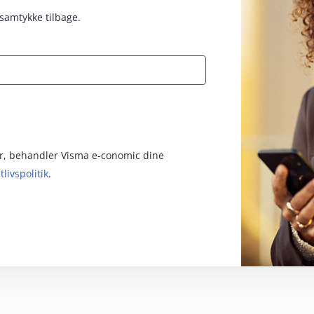
 samtykke tilbage.
for, behandler Visma e‑conomic dine
tlivspolitik
.