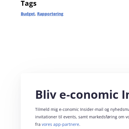
Tags
Budget
,
Rapportering
Bliv e‑conomic I
Tilmeld mig e‑conomic Insider-mail og nyhedsmail
invitationer til events, samt markedsføring om 
fra
vores app-partnere
.