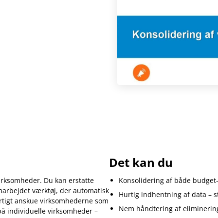
Det kan du
irksomheder. Du kan erstatte
Konsolidering af både budget-
arbejdet værktøj, der automatisk
Hurtig indhentning af data – s
hurtigt anskue virksomhederne som
Nem håndtering af eliminering
på individuelle virksomheder –