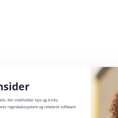
nsider
s, der indeholder tips og tricks,
vores regnskabssystem og relateret software