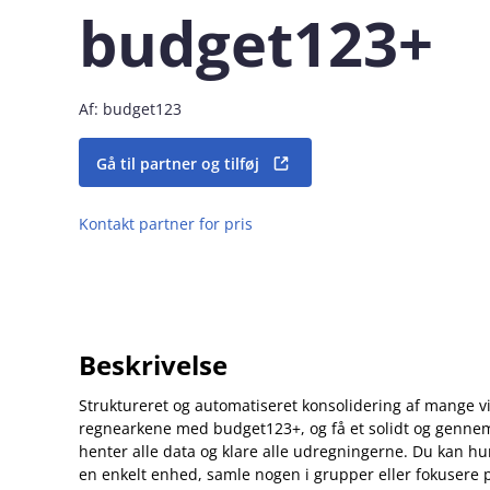
budget123+
Af: budget123
Gå til partner og tilføj
Kontakt partner for pris
Beskrivelse
Struktureret og automatiseret konsolidering af mange v
regnearkene med budget123+, og få et solidt og gennem
henter alle data og klare alle udregningerne. Du kan 
en enkelt enhed, samle nogen i grupper eller fokusere 