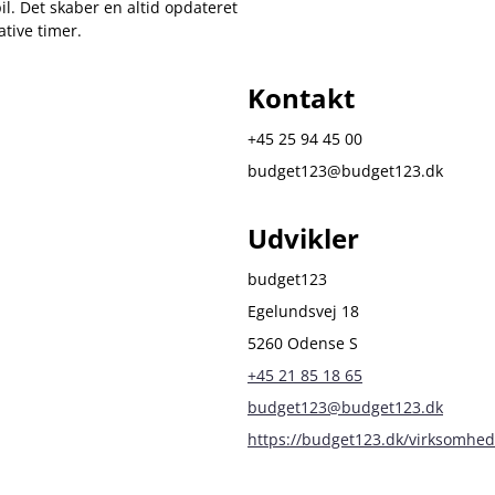
il. Det skaber en altid opdateret
tive timer.
Kontakt
+45 25 94 45 00
budget123@budget123.dk
Udvikler
budget123
Egelundsvej 18
5260 Odense S
+45 21 85 18 65
budget123@budget123.dk
https://budget123.dk/virksomhed