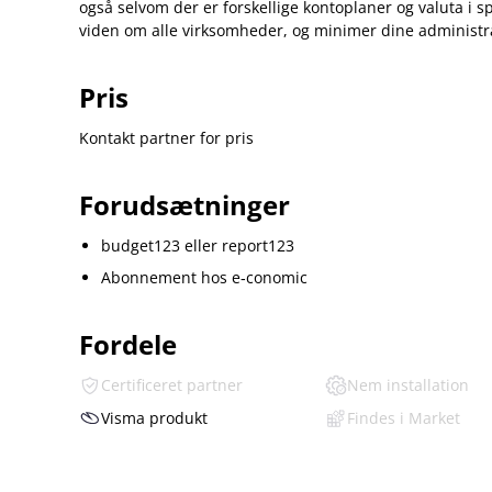
også selvom der er forskellige kontoplaner og valuta i sp
viden om alle virksomheder, og minimer dine administra
Pris
Kontakt partner for pris
Forudsætninger
budget123 eller report123
Abonnement hos e‑conomic
Fordele
Certificeret partner
Nem installation
Visma produkt
Findes i Market