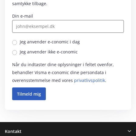
samtykke tilbage.
Din e-mail
Jeg anvender e‑conomic i dag
Jeg anvender ikke e‑conomic
Når du indtaster dine oplysninger i feltet ovenfor,
behandler Visma e‑conomic dine persondata i
overensstemmelse med vores
privatlivspolitik
.
Sidefod
Kontakt