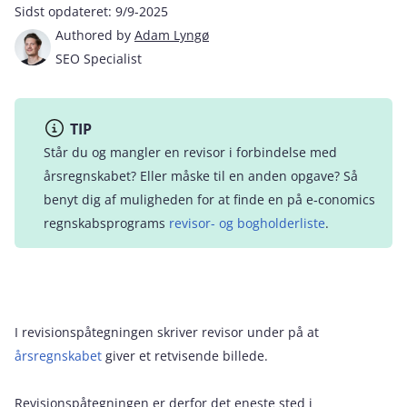
Sidst opdateret:
9/9-2025
Authored by
Adam Lyngø
SEO Specialist
TIP
Står du og mangler en revisor i forbindelse med
årsregnskabet? Eller måske til en anden opgave? Så
benyt dig af muligheden for at finde en på e‑conomics
regnskabsprograms
revisor- og bogholderliste
.
I revisionspåtegningen skriver revisor under på at
årsregnskabet
giver et retvisende billede.
Revisionspåtegningen er derfor det eneste sted i