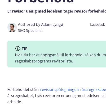
Er revisor uenig med ledelsen tager revisor forbehold
Authored by
Adam Lyngø
Læsetid
SEO Specialist
TIP
Hvis du har et spørgsmål til forbehold, så kan du 
regnskabsprograms revisorliste.
Forbeholdet står i
revisionspåtegningen
i
årsregnskabe
årsregnskabet, hvis revisoren er uenig med ledelsen el
arbejde.