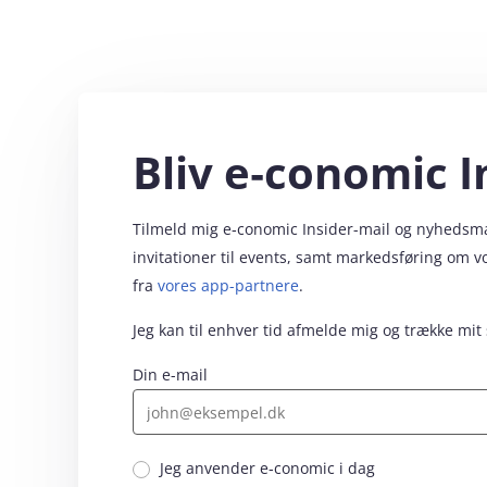
Bliv e‑conomic I
Tilmeld mig e‑conomic Insider-mail og nyhedsmail
invitationer til events, samt markedsføring om 
fra
vores app-partnere
.
Jeg kan til enhver tid afmelde mig og trække mit
Din e-mail
Jeg anvender e‑conomic i dag