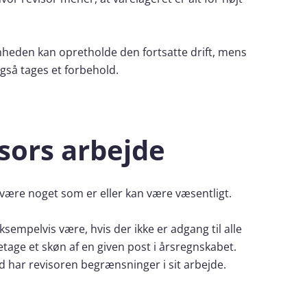
heden kan opretholde den fortsatte drift, mens
også tages et forbehold.
sors arbejde
 være noget som er eller kan være væsentligt.
ksempelvis være, hvis der ikke er adgang til alle
age et skøn af en given post i årsregnskabet.
 har revisoren begrænsninger i sit arbejde.