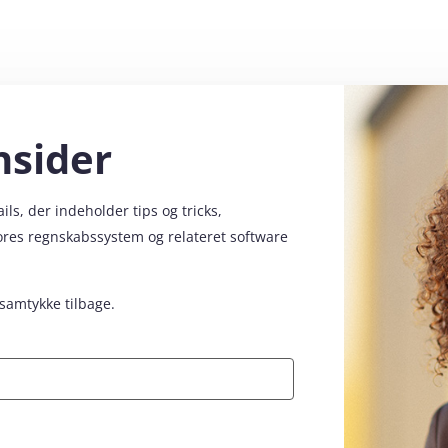
nsider
s, der indeholder tips og tricks,
vores regnskabssystem og relateret software
 samtykke tilbage.