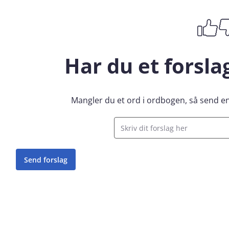
Har du et forsla
Mangler du et ord i ordbogen, så send end