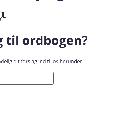
g til ordbogen?
elig dit forslag ind til os herunder.