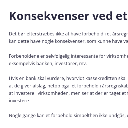
Konsekvenser ved et
Det bør efterstræbes ikke at have forbehold i et årsreg
kan dette have nogle konsekvenser, som kunne have v
Forbeholdene er selvfølgelig interessante for virksom
eksempelvis banken, investorer, mv.
Hvis en bank skal vurdere, hvorvidt kassekreditten ska
at de giver afslag, netop pga. et forbehold i årsregns
at investere i virksomheden, men ser at der er taget e
investere.
Nogle gange kan et forbehold simpelthen ikke undgås, o