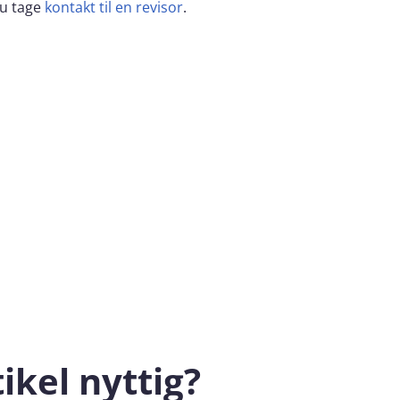
du tage
kontakt til en revisor
.
ikel nyttig?