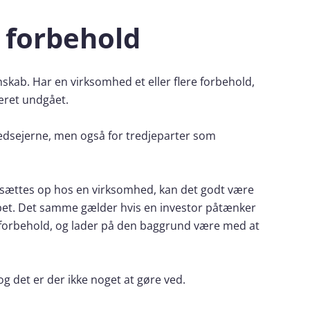
 forbehold
nskab. Har en virksomhed et eller flere forbehold,
æret undgået.
hedsejerne, men også for tredjeparter som
l sættes op hos en virksomhed, kan det godt være
kabet. Det samme gælder hvis en investor påtænker
t forbehold, og lader på den baggrund være med at
g det er der ikke noget at gøre ved.