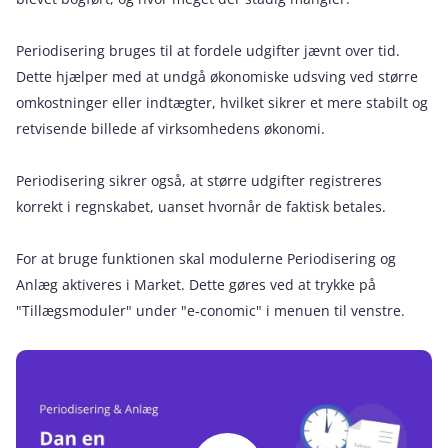
Periodisering bruges til at fordele udgifter jævnt over tid.
Dette hjælper med at undgå økonomiske udsving ved større
omkostninger eller indtægter, hvilket sikrer et mere stabilt og
retvisende billede af virksomhedens økonomi.
Periodisering sikrer også, at større udgifter registreres
korrekt i regnskabet, uanset hvornår de faktisk betales.
For at bruge funktionen skal modulerne Periodisering og
Anlæg aktiveres i Market. Dette gøres ved at trykke på
"Tillægsmoduler" under "e‑conomic" i menuen til venstre.