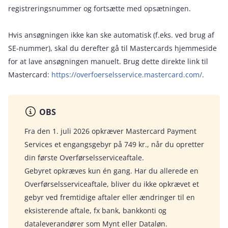
registreringsnummer og fortsætte med opsætningen.
Hvis ansøgningen ikke kan ske automatisk (f.eks. ved brug af
SE-nummer), skal du derefter gå til Mastercards hjemmeside
for at lave ansøgningen manuelt. Brug dette direkte link til
Mastercard:
https://overfoerselsservice.mastercard.com/
.
OBS
Fra den 1. juli 2026 opkræver Mastercard Payment
Services et engangsgebyr på 749 kr., når du opretter
din første Overførselsserviceaftale.
Gebyret opkræves kun én gang. Har du allerede en
Overførselsserviceaftale, bliver du ikke opkrævet et
gebyr ved fremtidige aftaler eller ændringer til en
eksisterende aftale, fx bank, bankkonti og
dataleverandører som Mynt eller Dataløn.