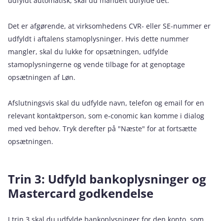
udfyldt automatisk, skal du manuelt udfylde det.
Det er afgørende, at virksomhedens CVR- eller SE-nummer er
udfyldt i aftalens stamoplysninger. Hvis dette nummer
mangler, skal du lukke for opsætningen, udfylde
stamoplysningerne og vende tilbage for at genoptage
opsætningen af Løn.
Afslutningsvis skal du udfylde navn, telefon og email for en
relevant kontaktperson, som e‑conomic kan komme i dialog
med ved behov. Tryk derefter på "Næste" for at fortsætte
opsætningen.
Trin 3: Udfyld bankoplysninger og
Mastercard godkendelse
I trin 3 skal du udfylde bankoplysninger for den konto, som