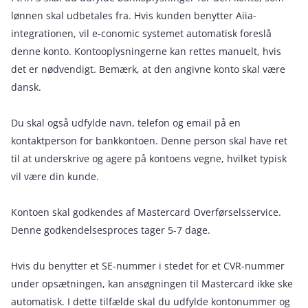
lønnen skal udbetales fra. Hvis kunden benytter Aiia-
integrationen, vil e‑conomic systemet automatisk foreslå
denne konto. Kontooplysningerne kan rettes manuelt, hvis
det er nødvendigt. Bemærk, at den angivne konto skal være
dansk.
Du skal også udfylde navn, telefon og email på en
kontaktperson for bankkontoen. Denne person skal have ret
til at underskrive og agere på kontoens vegne, hvilket typisk
vil være din kunde.
Kontoen skal godkendes af Mastercard Overførselsservice.
Denne godkendelsesproces tager 5-7 dage.
Hvis du benytter et SE-nummer i stedet for et CVR-nummer
under opsætningen, kan ansøgningen til Mastercard ikke ske
automatisk. I dette tilfælde skal du udfylde kontonummer og