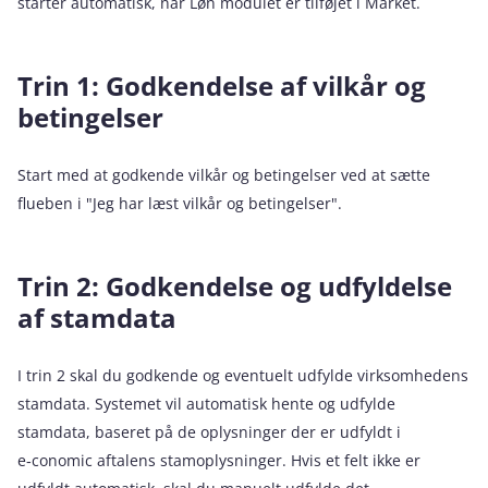
starter automatisk, når Løn modulet er tilføjet i Market.
Trin 1: Godkendelse af vilkår og
betingelser
Start med at godkende vilkår og betingelser ved at sætte
flueben i "Jeg har læst vilkår og betingelser".
Trin 2: Godkendelse og udfyldelse
af stamdata
I trin 2 skal du godkende og eventuelt udfylde virksomhedens
stamdata. Systemet vil automatisk hente og udfylde
stamdata, baseret på de oplysninger der er udfyldt i
e‑conomic aftalens stamoplysninger. Hvis et felt ikke er