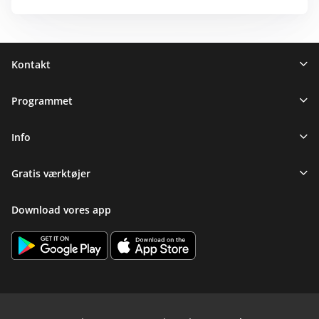
Sidefod
Kontakt
Programmet
Info
Gratis værktøjer
Download vores app