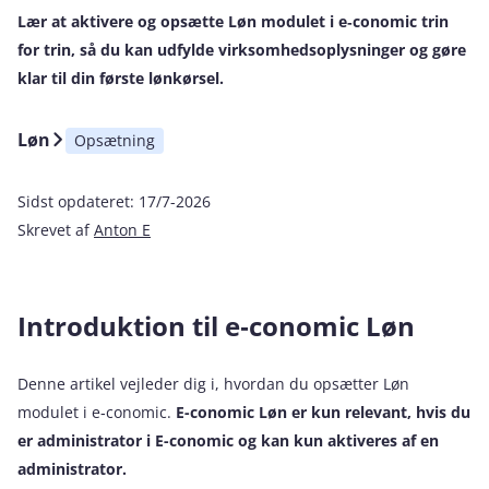
Lær at aktivere og opsætte Løn modulet i e‑conomic trin
for trin, så du kan udfylde virksomhedsoplysninger og gøre
klar til din første lønkørsel.
Løn
Opsætning
Sidst opdateret:
17/7-2026
Skrevet af
Anton E
Introduktion til e‑conomic Løn
Denne artikel vejleder dig i, hvordan du opsætter Løn
modulet i e‑conomic.
E-conomic Løn er kun relevant, hvis du
er administrator i E-conomic og kan kun aktiveres af en
administrator.