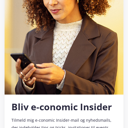
Bliv e‑conomic Insider
Tilmeld mig e‑conomic Insider-mail og nyhedsmails,
der indeholder tips og tricks, invitationer til events,