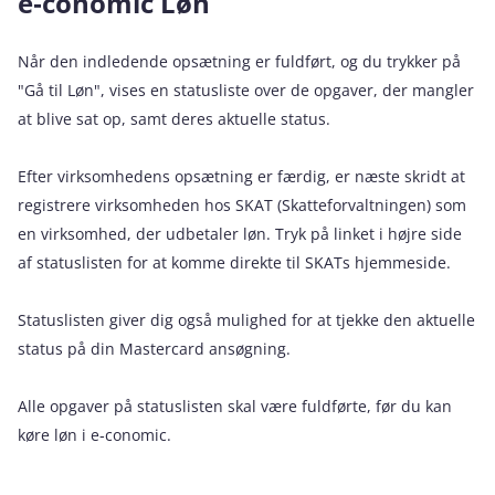
e‑conomic Løn
Når den indledende opsætning er fuldført, og du trykker på
"Gå til Løn", vises en statusliste over de opgaver, der mangler
at blive sat op, samt deres aktuelle status.
Efter virksomhedens opsætning er færdig, er næste skridt at
registrere virksomheden hos SKAT (Skatteforvaltningen) som
en virksomhed, der udbetaler løn. Tryk på linket i højre side
af statuslisten for at komme direkte til SKATs hjemmeside.
Statuslisten giver dig også mulighed for at tjekke den aktuelle
status på din Mastercard ansøgning.
Alle opgaver på statuslisten skal være fuldførte, før du kan
køre løn i e‑conomic.