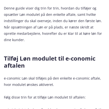
Denne guide viser dig trin for trin, hvordan du tilføjer og
opsætter Løn modulet på den enkelte aftale, samt hvilke
indstillinger du skal overveje, inden du kører den første løn.
Når opsætningen af Løn er på plads, er næste skridt at
oprette medarbejdere, hvorefter du er klar til at køre løn for
dine kunder.
Tilføj Løn modulet til e‑conomic
aftalen
e‑conomic Løn skal tilføjes på den enkelte e‑conomic aftale,
hvor modulet ønskes aktiveret.
Følg disse trin for at tilføje Løn modulet til aftalen: