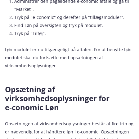
Administrér den pågældende e‑conomic aftale og gå til
"Market".
Tryk på "e‑conomic" og derefter på "tillægsmoduler".
Find Løn på oversigten og tryk på modulet.
Tryk på "Tilføj".
Løn modulet er nu tilgængeligt på aftalen. For at benytte Løn
modulet skal du fortsætte med opsætningen af
virksomhedsoplysninger.
Opsætning af
virksomhedsoplysninger for
e‑conomic Løn
Opsætningen af virksomhedsoplysninger består af fire trin og
er nødvendig for at håndtere løn i e‑conomic. Opsætningen