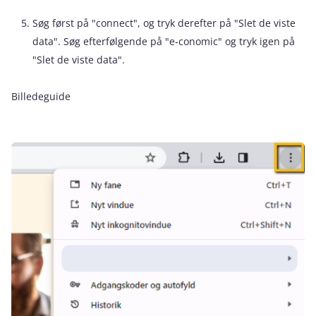
Søg først på "connect", og tryk derefter på "Slet de viste
data". Søg efterfølgende på "e‑conomic" og tryk igen på
"Slet de viste data".
Billedeguide