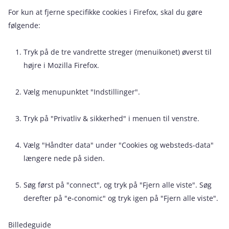
For kun at fjerne specifikke cookies i Firefox, skal du gøre
følgende:
Tryk på de tre vandrette streger (menuikonet) øverst til
højre i Mozilla Firefox.
Vælg menupunktet "Indstillinger".
Tryk på "Privatliv & sikkerhed" i menuen til venstre.
Vælg "Håndter data" under "Cookies og websteds-data"
længere nede på siden.
Søg først på "connect", og tryk på "Fjern alle viste". Søg
derefter på "e‑conomic" og tryk igen på "Fjern alle viste".
Billedeguide