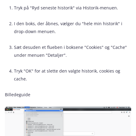
Tryk på "Ryd seneste historik" via Historik-menuen.
I den boks, der åbnes, vælger du "hele min historik" i
drop-down menuen.
Sæt desuden et flueben i boksene "Cookies" og "Cache"
under menuen "Detaljer".
Tryk "OK" for at slette den valgte historik, cookies og
cache.
Billedeguide