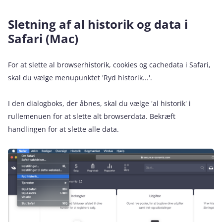
Sletning af al historik og data i
Safari (Mac)
For at slette al browserhistorik, cookies og cachedata i Safari,
skal du vælge menupunktet 'Ryd historik...'.
I den dialogboks, der åbnes, skal du vælge 'al historik' i
rullemenuen for at slette alt browserdata. Bekræft
handlingen for at slette alle data.