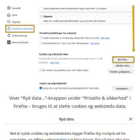
Viser "Ryd data..."-knappen under "Privatliv & sikkerhed" i
Firefox – bruges til at slette cookies og websteds-data.