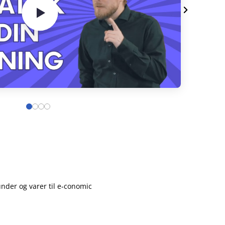
under og varer til e‑conomic