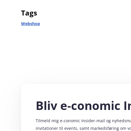
Tags
Webshop
Bliv e‑conomic I
Tilmeld mig e‑conomic Insider-mail og nyhedsmail
invitationer til events, samt markedsføring om 