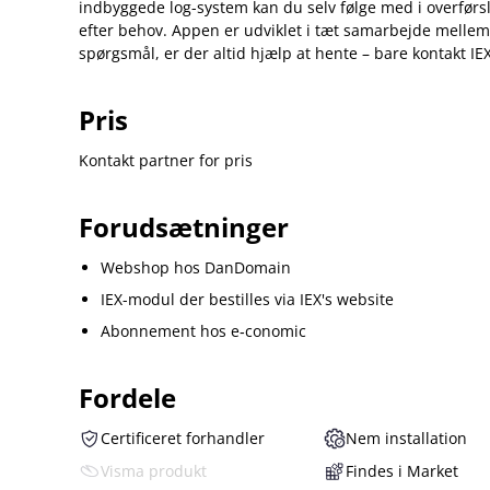
indbyggede log-system kan du selv følge med i overførs
efter behov. Appen er udviklet i tæt samarbejde melle
spørgsmål, er der altid hjælp at hente – bare kontakt IEX
Pris
Kontakt partner for pris
Forudsætninger
Webshop hos DanDomain
IEX-modul der bestilles via IEX's website
Abonnement hos e‑conomic
Fordele
Certificeret forhandler
Nem installation
Visma produkt
Findes i Market