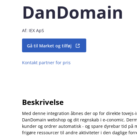
DanDomain
Af: IEX ApS
Gå til Market og tilføj
Kontakt partner for pris
Beskrivelse
Med denne integration åbnes der op for direkte tovejs-
DanDomain webshop og dit regnskab i e‑conomic. Derme
kunder og ordrer automatisk - og spare dyrebar tid på 
frigøre ressourcer til andre aktiviteter i den daglige fo