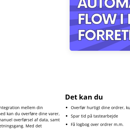
Det kan du
integration mellem din
Overfør hurtigt dine ordrer, k
d kan du overføre dine varer,
Spar tid på tastearbejde
manuel overførsel af data, samt
Få logbog over ordrer m.m.
rretningsgang. Med det