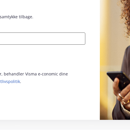
 samtykke tilbage.
for, behandler Visma e‑conomic dine
tlivspolitik
.