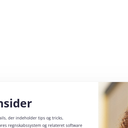
nsider
s, der indeholder tips og tricks,
vores regnskabssystem og relateret software