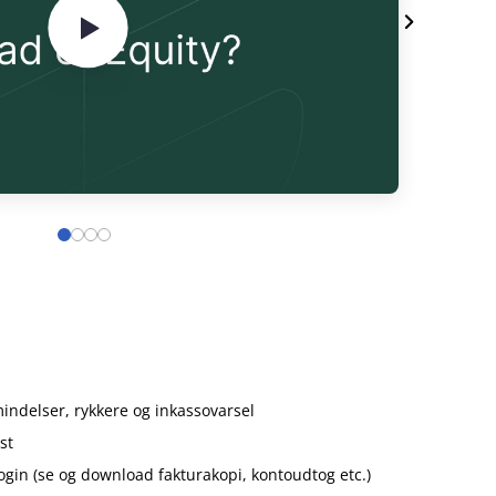
ndelser, rykkere og inkassovarsel
st
ogin (se og download fakturakopi, kontoudtog etc.)