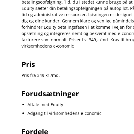
betalingsopfølgning. Tid, du i stedet kunne bruge på at 
Equity sætter din betalingsopfølgningen på autopilot. 
tid og administrative ressourcer. Løsningen er designet 
dig og dine kunder. Gennem klare og venlige påminde
forhindrer Equity betalingsfasen i at komme i vejen for
opsætning og integreres nemt og bekvemt med e‑conomic
fakturere som normalt. Priser fra 349,- /md. Krav til brug
virksomhedens e‑conomic
Pris
Pris fra 349 kr./md.
Forudsætninger
Aftale med Equity
Adgang til virksomhedens e‑conomic
Fordele