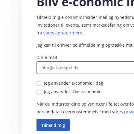
Bliv e‑conomic I
Tilmeld mig e‑conomic Insider-mail og nyhedsmail
invitationer til events, samt markedsføring om 
fra
vores app-partnere
.
Jeg kan til enhver tid afmelde mig og trække mit
Din e-mail
Jeg anvender e‑conomic i dag
Jeg anvender ikke e‑conomic
Når du indtaster dine oplysninger i feltet oven
persondata i overensstemmelse med vores
priva