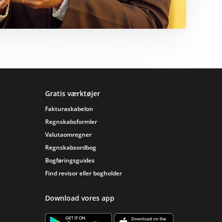
Gratis værktøjer
Fakturaskabelon
Regnskabsformler
Valutaomregner
Regnskabsordbog
Bogføringsguides
Find revisor eller bogholder
Download vores app