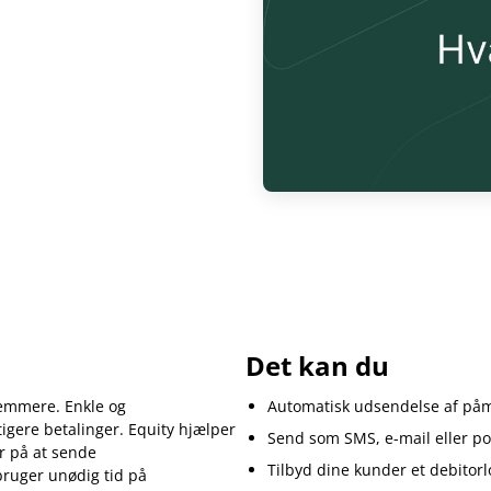
Det kan du
nemmere. Enkle og
Automatisk udsendelse af påmi
gere betalinger. Equity hjælper
Send som SMS, e-mail eller po
r på at sende
Tilbyd dine kunder et debitorl
ruger unødig tid på