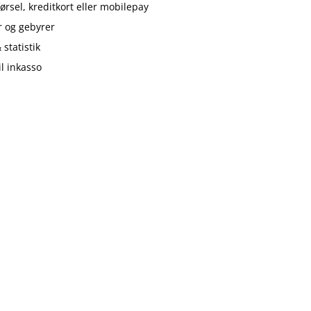
rsel, kreditkort eller mobilepay
r og gebyrer
 statistik
l inkasso