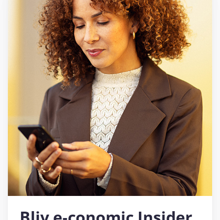
Bliv e‑conomic Insider