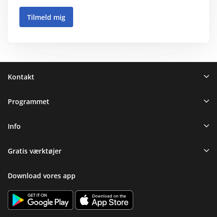
Sidefod
Kontakt
Programmet
Info
Gratis værktøjer
Download vores app