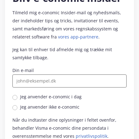
Tilmeld mig e‑conomic Insider-mail og nyhedsmails,
der indeholder tips og tricks, invitationer til events,
samt markedsføring om vores regnskabssystem og
relateret software fra
vores app-partnere
.
Jeg kan til enhver tid afmelde mig og trække mit
samtykke tilbage.
Din e-mail
Jeg anvender e‑conomic i dag
Jeg anvender ikke e‑conomic
Når du indtaster dine oplysninger i feltet ovenfor,
behandler Visma e‑conomic dine persondata i
overensstemmelse med vores
privatlivspolitik
.