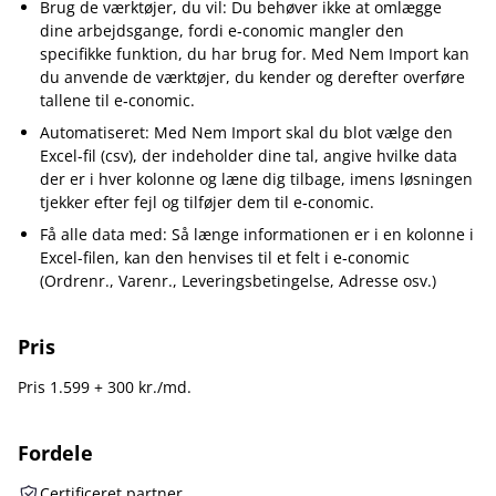
Brug de værktøjer, du vil: Du behøver ikke at omlægge
dine arbejdsgange, fordi e‑conomic mangler den
specifikke funktion, du har brug for. Med Nem Import kan
du anvende de værktøjer, du kender og derefter overføre
tallene til e‑conomic.
Automatiseret: Med Nem Import skal du blot vælge den
Excel-fil (csv), der indeholder dine tal, angive hvilke data
der er i hver kolonne og læne dig tilbage, imens løsningen
tjekker efter fejl og tilføjer dem til e‑conomic.
Få alle data med: Så længe informationen er i en kolonne i
Excel-filen, kan den henvises til et felt i e‑conomic
(Ordrenr., Varenr., Leveringsbetingelse, Adresse osv.)
Pris
Pris 1.599 + 300 kr./md.
Fordele
Certificeret partner