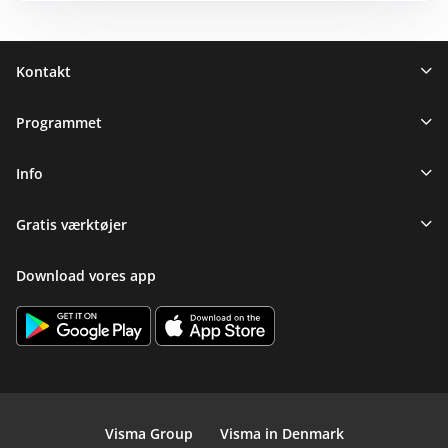
Sidefod
Kontakt
Programmet
Info
Gratis værktøjer
Download vores app
Visma Group
Visma in Denmark