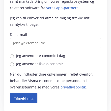
samt markedsføring om vores regnskabssystem og
relateret software fra
vores app-partnere
.
Jeg kan til enhver tid afmelde mig og trække mit
samtykke tilbage.
Din e-mail
Jeg anvender e‑conomic i dag
Jeg anvender ikke e‑conomic
Når du indtaster dine oplysninger i feltet ovenfor,
behandler Visma e‑conomic dine persondata i
overensstemmelse med vores
privatlivspolitik
.