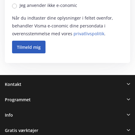
Jeg anvender ikke e‑conomic
Når du indtaster dine oplysninger i feltet ovenfor,
behandler Visma e‑conomic dine persondata i
overensstemmelse med vores
privatlivspolitik
.
Sidefod
Kontakt
Programmet
Info
Gratis værktøjer