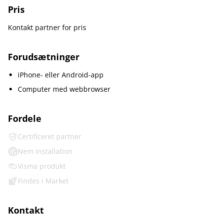
Pris
Kontakt partner for pris
Forudsætninger
iPhone- eller Android-app
Computer med webbrowser
Fordele
Certificeret partner
Nem installation
Visma produkt
Findes i Market
Kontakt