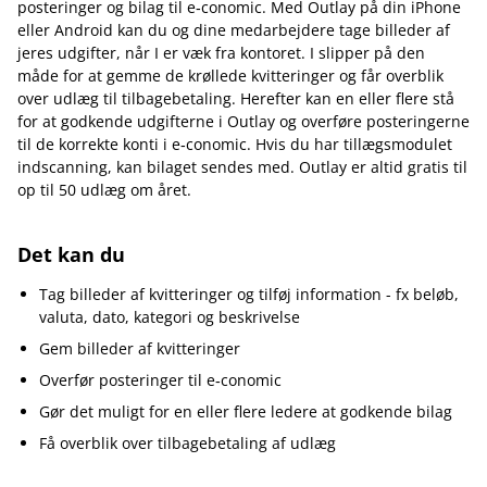
posteringer og bilag til e‑conomic. Med Outlay på din iPhone
eller Android kan du og dine medarbejdere tage billeder af
jeres udgifter, når I er væk fra kontoret. I slipper på den
måde for at gemme de krøllede kvitteringer og får overblik
over udlæg til tilbagebetaling. Herefter kan en eller flere stå
for at godkende udgifterne i Outlay og overføre posteringerne
til de korrekte konti i e‑conomic. Hvis du har tillægsmodulet
indscanning, kan bilaget sendes med. Outlay er altid gratis til
op til 50 udlæg om året.
Det kan du
Tag billeder af kvitteringer og tilføj information - fx beløb,
valuta, dato, kategori og beskrivelse
Gem billeder af kvitteringer
Overfør posteringer til e‑conomic
Gør det muligt for en eller flere ledere at godkende bilag
Få overblik over tilbagebetaling af udlæg