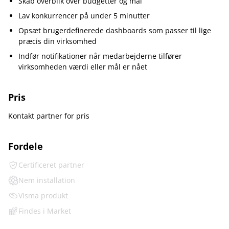
Skab overblik over budgetter og mål
Lav konkurrencer på under 5 minutter
Opsæt brugerdefinerede dashboards som passer til lige
præcis din virksomhed
Indfør notifikationer når medarbejderne tilfører
virksomheden værdi eller mål er nået
Pris
Kontakt partner for pris
Fordele
Certificeret partner
Nem installation
Visma produkt
Findes i Market