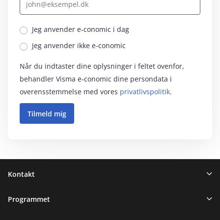
Jeg anvender e‑conomic i dag
Jeg anvender ikke e‑conomic
Når du indtaster dine oplysninger i feltet ovenfor,
behandler Visma e‑conomic dine persondata i
overensstemmelse med vores
privatlivspolitik
.
Sidefod
Kontakt
Programmet