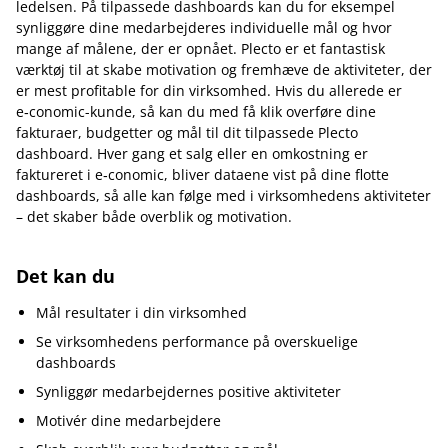
ledelsen. På tilpassede dashboards kan du for eksempel
synliggøre dine medarbejderes individuelle mål og hvor
mange af målene, der er opnået. Plecto er et fantastisk
værktøj til at skabe motivation og fremhæve de aktiviteter, der
er mest profitable for din virksomhed. Hvis du allerede er
e‑conomic-kunde, så kan du med få klik overføre dine
fakturaer, budgetter og mål til dit tilpassede Plecto
dashboard. Hver gang et salg eller en omkostning er
faktureret i e‑conomic, bliver dataene vist på dine flotte
dashboards, så alle kan følge med i virksomhedens aktiviteter
– det skaber både overblik og motivation.
Det kan du
Mål resultater i din virksomhed
Se virksomhedens performance på overskuelige
dashboards
Synliggør medarbejdernes positive aktiviteter
Motivér dine medarbejdere