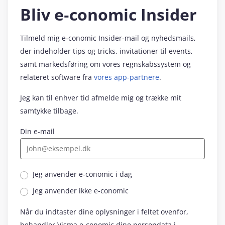
Bliv e‑conomic Insider
Tilmeld mig e‑conomic Insider-mail og nyhedsmails,
der indeholder tips og tricks, invitationer til events,
samt markedsføring om vores regnskabssystem og
relateret software fra
vores app-partnere
.
Jeg kan til enhver tid afmelde mig og trække mit
samtykke tilbage.
Din e-mail
Jeg anvender e‑conomic i dag
Jeg anvender ikke e‑conomic
Når du indtaster dine oplysninger i feltet ovenfor,
behandler Visma e‑conomic dine persondata i