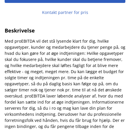
Kontakt partner for pris
Beskrivelse
Med proEBITDA vil det stå lysende klart for dig, hvilke
opgavetyper, kunder og medarbejdere du tjener penge på, og
hvad du kan gøre for at øge indtjeningen: Hvilke opgavetyper
skal du fokusere på, hvilke kunder skal du betjene fremover,
og hvilke medarbejdere skal løftes fagligt for at blive mere
effektive - og meget, meget mere. Du kan lægge et budget for
solgte timer og indtjeningen pr. time på de enkelte
opgavetyper, så du på daglig basis kan følge op på, om du
sælger timer nok og tjener nok pr. time til at nå det ønskede
overskud. proEBITDA laver løbende analyser af, hvor du med
fordel kan sætte ind for at øge indtjeningen. Informationerne
serveres for dig, så du i ro og mag kan lave din plan for
virksomhedens indtjening. Derudover har du professionelle
forretningsfolk ved hånden, hvis du får brug for hjælp. Der er
ingen bindinger, og du får pengene tilbage inden for de