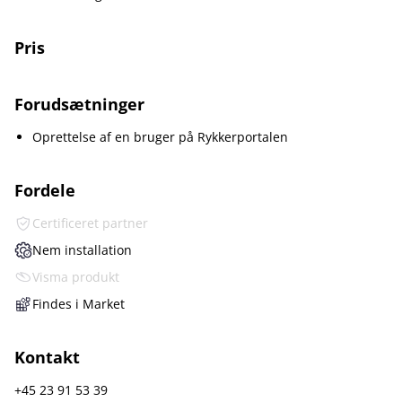
Pris
Forudsætninger
Oprettelse af en bruger på Rykkerportalen
Fordele
Certificeret partner
Nem installation
Visma produkt
Findes i Market
Kontakt
+45 23 91 53 39