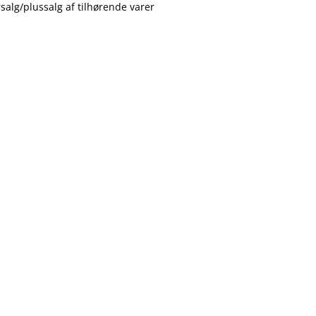
lg/plussalg af tilhørende varer