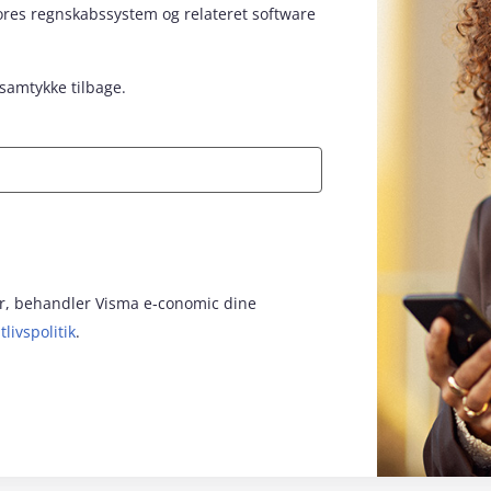
vores regnskabssystem og relateret software
 samtykke tilbage.
for, behandler Visma e‑conomic dine
tlivspolitik
.