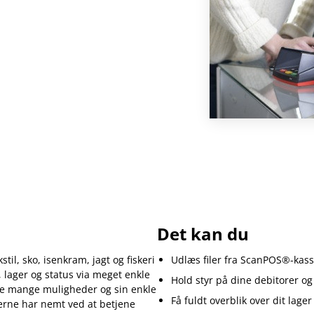
Det kan du
l, sko, isenkram, jagt og fiskeri
Udlæs filer fra ScanPOS®-kass
 lager og status via meget enkle
Hold styr på dine debitorer og
ne mange muligheder og sin enkle
Få fuldt overblik over dit lager
terne har nemt ved at betjene