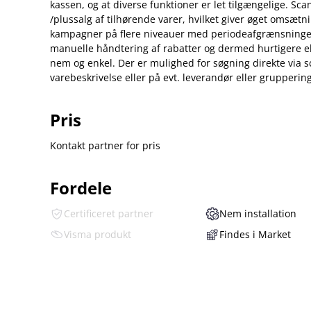
kassen, og at diverse funktioner er let tilgængelige. S
/plussalg af tilhørende varer, hvilket giver øget omsætn
kampagner på flere niveauer med periodeafgrænsninger
manuelle håndtering af rabatter og dermed hurtigere ek
nem og enkel. Der er mulighed for søgning direkte via s
varebeskrivelse eller på evt. leverandør eller grupperin
Pris
Kontakt partner for pris
Fordele
Certificeret partner
Nem installation
Visma produkt
Findes i Market