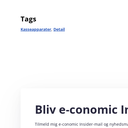
Tags
Kasseapparater
,
Detail
Bliv e‑conomic I
Tilmeld mig e‑conomic Insider-mail og nyhedsmail