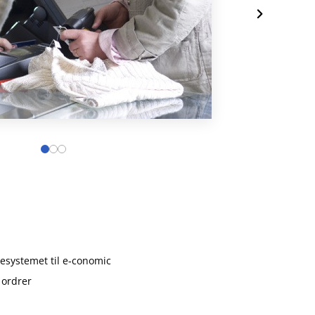
esystemet til e‑conomic
 ordrer