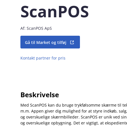
ScanPOS
Af: ScanPOS ApS
Gå til Market og tilføj
Kontakt partner for pris
Beskrivelse
Med ScanPOS kan du bruge trykfølsomme skærme til teksti
m.m. Appen giver dig mulighed for at styre indkøb, salg,
og overskuelige skærmbilleder. ScanPOS er unik ved si
og overskuelige opbygning. Det er vigtigt, at ekspedien