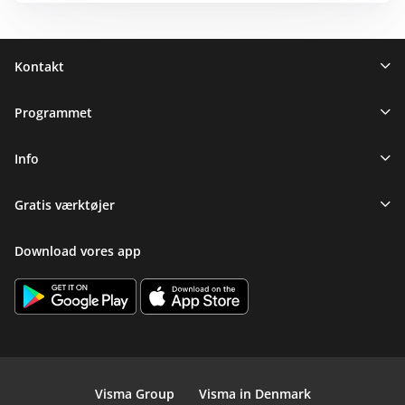
Sidefod
Kontakt
Programmet
Info
Gratis værktøjer
Download vores app
Visma Group
Visma in Denmark