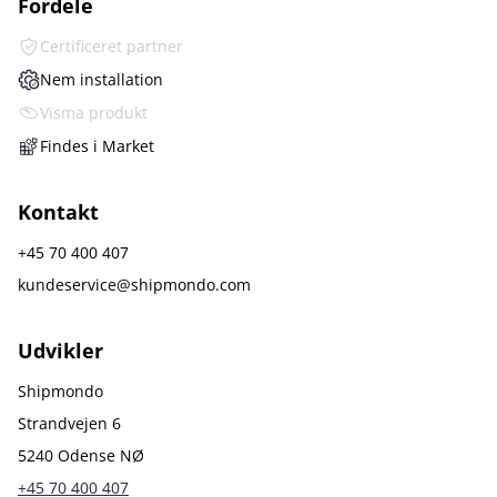
Fordele
Certificeret partner
Nem installation
Visma produkt
Findes i Market
Kontakt
+45 70 400 407
kundeservice@shipmondo.com
Udvikler
Shipmondo
Strandvejen 6
5240 Odense NØ
+45 70 400 407