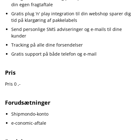
din egen fragtaftale
Gratis plug ’n' play integration til din webshop sparer dig
tid på klargøring af pakkelabels
Send personlige SMS adviseringer og e-mails til dine
kunder
Tracking på alle dine forsendelser
Gratis support på både telefon og e-mail
Pris
Pris 0 ,-
Forudsætninger
Shipmondo-konto
e‑conomic-aftale