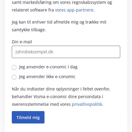
samt markedsføring om vores regnskabssystem og
relateret software fra
vores app-partnere
.
Jeg kan til enhver tid afmelde mig og trække mit
samtykke tilbage.
Din e-mail
Jeg anvender e‑conomic i dag
Jeg anvender ikke e‑conomic
Når du indtaster dine oplysninger i feltet ovenfor,
behandler Visma e‑conomic dine persondata i
overensstemmelse med vores
privatlivspolitik
.