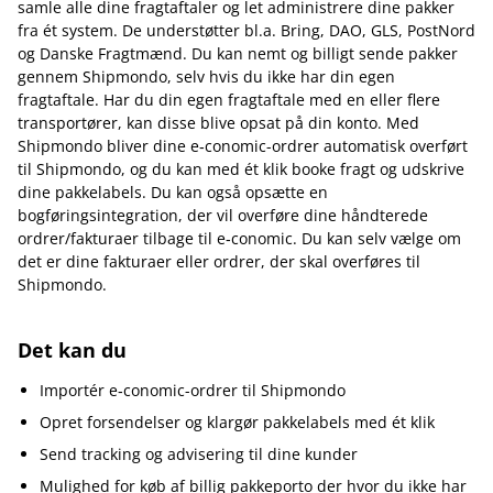
samle alle dine fragtaftaler og let administrere dine pakker
fra ét system. De understøtter bl.a. Bring, DAO, GLS, PostNord
og Danske Fragtmænd. Du kan nemt og billigt sende pakker
gennem Shipmondo, selv hvis du ikke har din egen
fragtaftale. Har du din egen fragtaftale med en eller flere
transportører, kan disse blive opsat på din konto. Med
Shipmondo bliver dine e‑conomic-ordrer automatisk overført
til Shipmondo, og du kan med ét klik booke fragt og udskrive
dine pakkelabels. Du kan også opsætte en
bogføringsintegration, der vil overføre dine håndterede
ordrer/fakturaer tilbage til e‑conomic. Du kan selv vælge om
det er dine fakturaer eller ordrer, der skal overføres til
Shipmondo.
Det kan du
Importér e‑conomic-ordrer til Shipmondo
Opret forsendelser og klargør pakkelabels med ét klik
Send tracking og advisering til dine kunder
Mulighed for køb af billig pakkeporto der hvor du ikke har