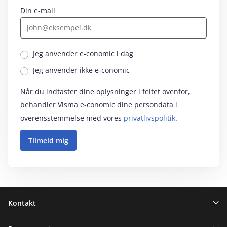
Din e-mail
Jeg anvender e‑conomic i dag
Jeg anvender ikke e‑conomic
Når du indtaster dine oplysninger i feltet ovenfor,
behandler Visma e‑conomic dine persondata i
overensstemmelse med vores
privatlivspolitik
.
Sidefod
Kontakt