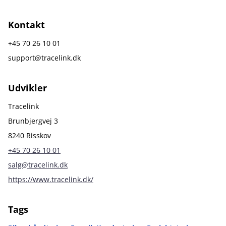
Kontakt
+45 70 26 10 01
support@tracelink.dk
Udvikler
Tracelink
Brunbjergvej 3
8240 Risskov
+45 70 26 10 01
salg@tracelink.dk
https://www.tracelink.dk/
Tags