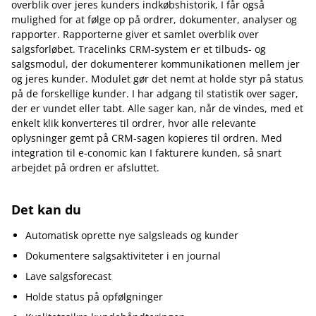
overblik over jeres kunders indkøbshistorik, I får også
mulighed for at følge op på ordrer, dokumenter, analyser og
rapporter. Rapporterne giver et samlet overblik over
salgsforløbet. Tracelinks CRM-system er et tilbuds- og
salgsmodul, der dokumenterer kommunikationen mellem jer
og jeres kunder. Modulet gør det nemt at holde styr på status
på de forskellige kunder. I har adgang til statistik over sager,
der er vundet eller tabt. Alle sager kan, når de vindes, med et
enkelt klik konverteres til ordrer, hvor alle relevante
oplysninger gemt på CRM-sagen kopieres til ordren. Med
integration til e‑conomic kan I fakturere kunden, så snart
arbejdet på ordren er afsluttet.
Det kan du
Automatisk oprette nye salgsleads og kunder
Dokumentere salgsaktiviteter i en journal
Lave salgsforecast
Holde status på opfølgninger