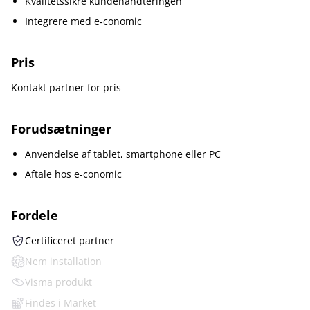
Kvalitetssikre kundehåndteringen
Integrere med e‑conomic
Pris
Kontakt partner for pris
Forudsætninger
Anvendelse af tablet, smartphone eller PC
Aftale hos e‑conomic
Fordele
Certificeret partner
Nem installation
Visma produkt
Findes i Market