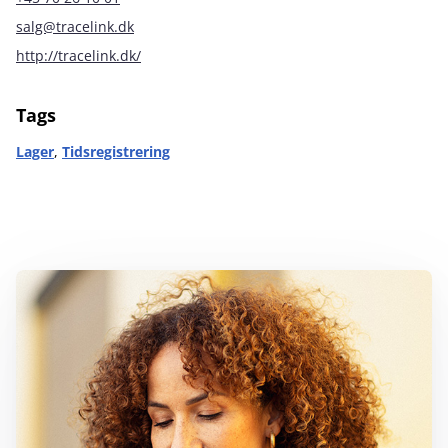
salg@tracelink.dk
http://tracelink.dk/
Tags
Lager
,
Tidsregistrering