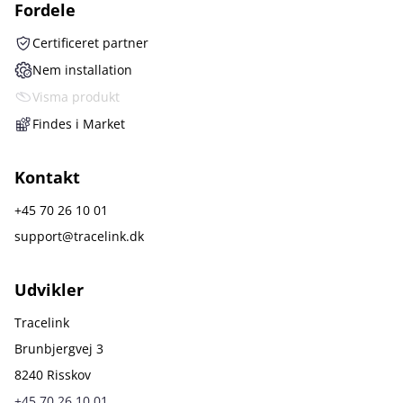
Fordele
Certificeret partner
Nem installation
Visma produkt
Findes i Market
Kontakt
+45 70 26 10 01
support@tracelink.dk
Udvikler
Tracelink
Brunbjergvej 3
8240 Risskov
+45 70 26 10 01