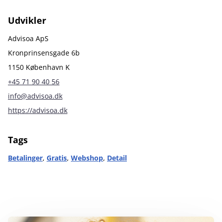
Udvikler
Advisoa ApS
Kronprinsensgade 6b
1150 København K
+45 71 90 40 56
info@advisoa.dk
https://advisoa.dk
Tags
Betalinger
,
Gratis
,
Webshop
,
Detail