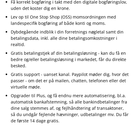
Få korrekt bogføring i takt med den digitale bogføringslov,
uden det koster dig en krone.
Lev op til One Stop Shop (OSS) momsordningen med
landespecifik bogføring af både konti og moms.
Dybdegående indblik i din forretnings nøgletal samt din
betalingsdata, inkl. alle dine betalingsomkostninger i
realtid.
Gratis betalingstjek af din betalingsløsning - kan du få en
bedre og/eller betalingsløsning i markedet, får du direkte
besked.
Gratis support - uanset kanal. Paypilot møder dig, hvor det
passer - om det er på mailen, chatten, telefonen eller det
virtuelle møde.
Opgrader til Plus, og få endnu mere automatisering, bl.a.
automatisk bankafstemning, så alle bankindbetalinger fra
dine salg stemmes af, og fejlhåndtering af transaktoner,
så du undgår fejlende hævninger, udbetalinger mv. Du får
de første 14 dage gratis.