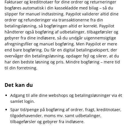
Fakturaer og kreditnotaer for dine ordrer og returneringer
bogføres automatisk i din kassekladde med bilag – så du
slipper for manuel indtastning. Paypilot validerer altid dine
ordrer og refunderinger via transaktionerne fra din
betalingsløsning, så bogføringen altid er korrekt. Paypilot
håndterer også bogføring af udbetalinger, tilbageførsler og
gebyrer fra dine indløsere, så du undgår uigennemsigtige
afregningsfiler og manuel bogføring. Men Paypilot er mere
end bare bogføring. Du får en digital betalingsekspert, der
overvåger din betalingsløsning, opdager fejl og sikrer, at du
har den bedste løsning og pris. Mindre bogføring – mere tid
til din forretning.
Det kan du
Adgang til alle dine webshops og betalingsløsninger via ét
samlet login.
Spar tid/penge på bogføring af ordrer, fragt, kreditnotaer,
tilgodehavender, moms mv. samt udbetalinger,
tilbageførsler og gebyrer fra indløsere.