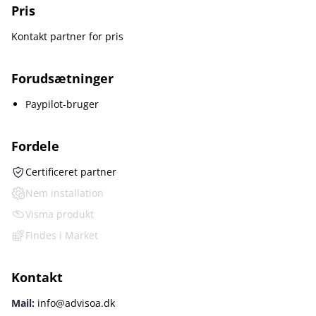
Pris
Kontakt partner for pris
Forudsætninger
Paypilot-bruger
Fordele
Certificeret partner
Nem installation
Visma produkt
Findes i Market
Kontakt
Mail:
info@advisoa.dk