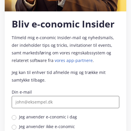
Bliv e‑conomic Insider
Tilmeld mig e‑conomic Insider-mail og nyhedsmails,
der indeholder tips og tricks, invitationer til events,
samt markedsføring om vores regnskabssystem og
relateret software fra
vores app-partnere
.
Jeg kan til enhver tid afmelde mig og trække mit
samtykke tilbage.
Din e-mail
Jeg anvender e‑conomic i dag
Jeg anvender ikke e‑conomic