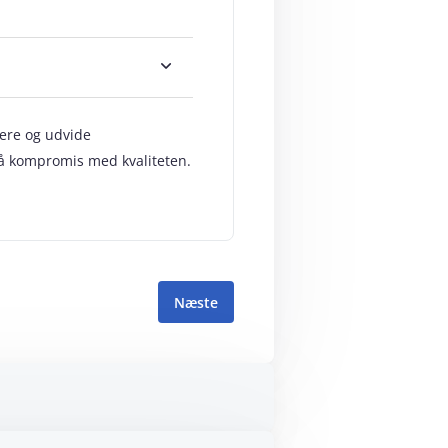
mere og udvide
å på kompromis med kvaliteten.
Næste