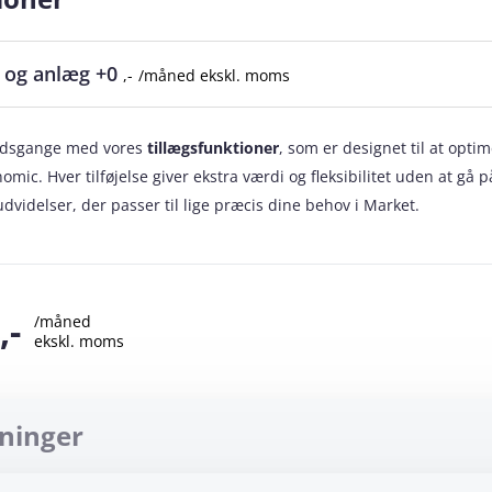
g og anlæg
+0
,-
/måned ekskl. moms
jdsgange med vores
tillægsfunktioner
, som er designet til at opti
nomic. Hver tilføjelse giver ekstra værdi og fleksibilitet uden at g
dvidelser, der passer til lige præcis dine behov i Market.
,-
/måned
ekskl. moms
sninger