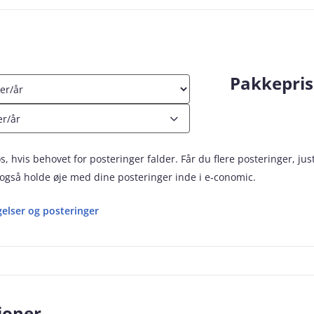
Pakkepris
er/år
s, hvis behovet for posteringer falder. Får du flere posteringer, jus
også holde øje med dine posteringer inde i e‑conomic.
elser og posteringer
ioner