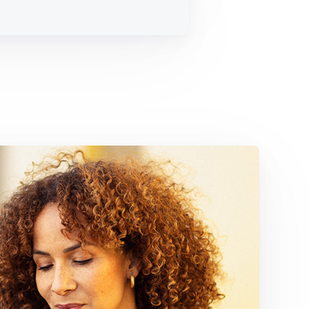
lenderkvartal