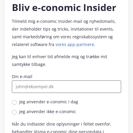
Bliv e‑conomic Insider
Tilmeld mig e‑conomic Insider-mail og nyhedsmails,
der indeholder tips og tricks, invitationer til events,
samt markedsføring om vores regnskabssystem og
relateret software fra
vores app-partnere
.
Jeg kan til enhver tid afmelde mig og trække mit
samtykke tilbage.
Din e-mail
Jeg anvender e‑conomic i dag
Jeg anvender ikke e‑conomic
Når du indtaster dine oplysninger i feltet ovenfor,
behandler Visma e‑conomic dine persondata i