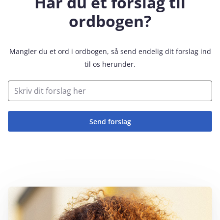
Har du et forslag til
ordbogen?
Mangler du et ord i ordbogen, så send endelig dit forslag ind
til os herunder.