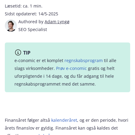
Læsetid:
ca. 1 min.
Sidst opdateret:
14/5-2025
Authored by
Adam Lyngø
SEO Specialist
TIP
e‑conomic er et komplet
regnskabsprogram
til alle
slags virksomheder.
Prøv e‑conomic
gratis og helt
uforpligtende i 14 dage, og du får adgang til hele
regnskabsprogrammet med det samme.
Finansåret følger altså
kalenderåret
, og er den periode, hvori
årets finanslov er gyldig. Finansåret kan også kaldes det