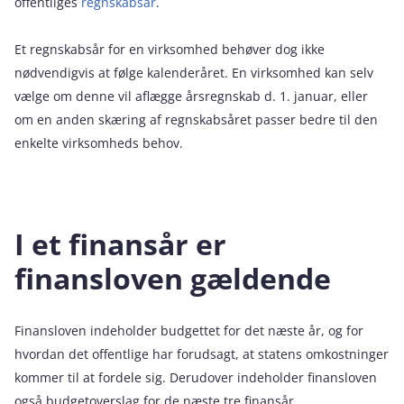
offentliges
regnskabsår
.
Et regnskabsår for en virksomhed behøver dog ikke
nødvendigvis at følge kalenderåret. En virksomhed kan selv
vælge om denne vil aflægge årsregnskab d. 1. januar, eller
om en anden skæring af regnskabsåret passer bedre til den
enkelte virksomheds behov.
I et finansår er
finansloven gældende
Finansloven indeholder budgettet for det næste år, og for
hvordan det offentlige har forudsagt, at statens omkostninger
kommer til at fordele sig. Derudover indeholder finansloven
også budgetoverslag for de næste tre finansår.