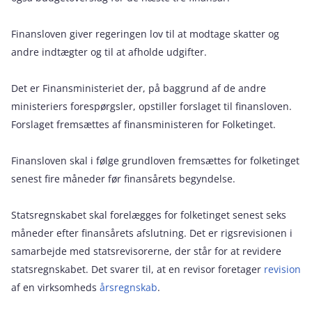
Finansloven giver regeringen lov til at modtage skatter og
andre indtægter og til at afholde udgifter.
Det er Finansministeriet der, på baggrund af de andre
ministeriers forespørgsler, opstiller forslaget til finansloven.
Forslaget fremsættes af finansministeren for Folketinget.
Finansloven skal i følge grundloven fremsættes for folketinget
senest fire måneder før finansårets begyndelse.
Statsregnskabet skal forelægges for folketinget senest seks
måneder efter finansårets afslutning. Det er rigsrevisionen i
samarbejde med statsrevisorerne, der står for at revidere
statsregnskabet. Det svarer til, at en revisor foretager
revision
af en virksomheds
årsregnskab
.