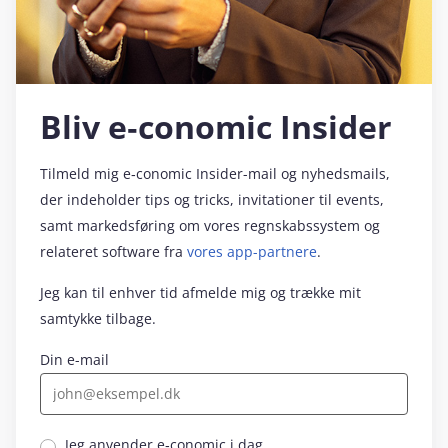
Bliv e‑conomic Insider
Tilmeld mig e‑conomic Insider-mail og nyhedsmails,
der indeholder tips og tricks, invitationer til events,
samt markedsføring om vores regnskabssystem og
relateret software fra
vores app-partnere
.
Jeg kan til enhver tid afmelde mig og trække mit
samtykke tilbage.
Din e-mail
Jeg anvender e‑conomic i dag