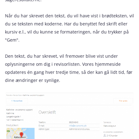
Når du har skrevet den tekst, du vil have vist i brødteksten, vil
du se teksten med koderne. Har du benyttet fed skrift eller
kursiv e.l., vil du kunne se formateringen, når du trykker på
"Gem".
Den tekst, du har skrevet, vil fremover blive vist under
oplysningerne om dig i revisorlisten. Vores hjemmeside
opdateres én gang hver tredje time, så der kan gå lidt tid, før
dine ændringer er synlige.