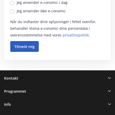
Jeg anvender e‑conomic i dag
Jeg anvender ikke e‑conomic
Når du indtaster dine oplysninger i feltet ovenfor,
behandler Visma e‑conomic dine persondata i
overensstemmelse med vores
privatlivspolitik
.
Sidefod
Kontakt
Programmet
Info