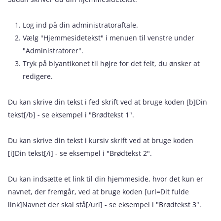
Log ind på din administratoraftale.
Vælg "Hjemmesidetekst" i menuen til venstre under
"Administratorer".
Tryk på blyantikonet til højre for det felt, du ønsker at
redigere.
Du kan skrive din tekst i fed skrift ved at bruge koden [b]Din
tekst[/b] - se eksempel i "Brødtekst 1".
Du kan skrive din tekst i kursiv skrift ved at bruge koden
[i]Din tekst[/i] - se eksempel i "Brødtekst 2".
Du kan indsætte et link til din hjemmeside, hvor det kun er
navnet, der fremgår, ved at bruge koden [url=Dit fulde
link]Navnet der skal stå[/url] - se eksempel i "Brødtekst 3".