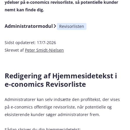
ydelser på e‑conomics revisorliste, så potentielle kunder
nemt kan finde dig.
Administratormodul
Revisorlisten
Sidst opdateret:
17/7-2026
Skrevet af
Peter Smidt-Nielsen
Redigering af Hjemmesidetekst i
e‑conomics Revisorliste
Administratorer kan selv indsætte den profiltekst, der vises
på e‑conomics offentlige revisorliste, når potentielle og
eksisterende kunder søger administratorer frem.
Sådan skriver du din hjemmesidetekst: