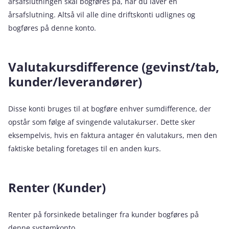
årsafslutningen skal bogføres på, når du laver en
årsafslutning. Altså vil alle dine driftskonti udlignes og
bogføres på denne konto.
Valutakursdifference (gevinst/tab,
kunder/leverandører)
Disse konti bruges til at bogføre enhver sumdifference, der
opstår som følge af svingende valutakurser. Dette sker
eksempelvis, hvis en faktura antager én valutakurs, men den
faktiske betaling foretages til en anden kurs.
Renter (Kunder)
Renter på forsinkede betalinger fra kunder bogføres på
denne systemkonto.