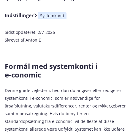
Indstillinger
Systemkonti
Sidst opdateret:
2/7-2026
Skrevet af
Anton E
Formål med systemkonti i
e‑conomic
Denne guide vejleder i, hvordan du angiver eller redigerer
systemkonti i e‑conomic, som er nødvendige for
årsafslutning, valutakursdifferencer, renter og rykkergebyrer
samt momsafregning. Hvis du benytter en
standardopsætning fra e‑conomic, vil de fleste af disse
systemkonti allerede være udfyldt. Systemet kan ikke udføre