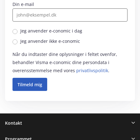
Din e-mail
Jeg anvender e‑conomic i dag
Jeg anvender ikke e‑conomic
Når du indtaster dine oplysninger i feltet ovenfor,
behandler Visma e‑conomic dine persondata i
overensstemmelse med vores
privatlivspolitik
.
Sidefod
Kontakt
Programmet