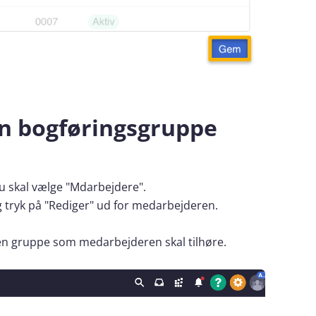
 en bogføringsgruppe
u skal vælge "Mdarbejdere".
 tryk på "Rediger" ud for medarbejderen.
 den gruppe som medarbejderen skal tilhøre.