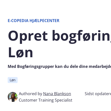
E-COPEDIA HJÆLPECENTER
Opret bogførin
Løn
Med Bogføringsgrupper kan du dele dine medarbejder
Løn
Authored by
Nana Blankson
Sidst opdater
Customer Training Specialist