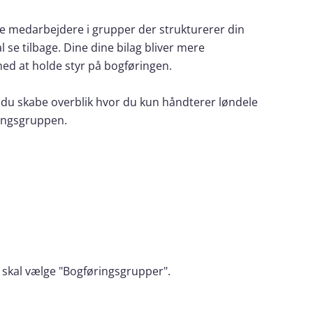
ne medarbejdere i grupper der strukturerer din
l se tilbage. Dine dine bilag bliver mere
ed at holde styr på bogføringen.
 du skabe overblik hvor du kun håndterer løndele
ringsgruppen.
u skal vælge "Bogføringsgrupper".