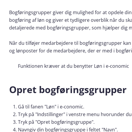
Bogføringsgrupper giver dig mulighed for at opdele di
bogføring af løn og giver et tydligere overblik når du ska
detaljerede med bogføringsgrupper, som hjælper dig m
Når du tilføjer medarbejdere til bogføringsgrupper kan
og lønposter for de medarbejdere, der er med i bogfø
Funktionen kræver at du benytter Løn i e‑conomic
Opret bogføringsgrupper
Gå til fanen "Løn" i e‑conomic.
Tryk på "Indstillinger" i venstre menu hvorunder d
Tryk på "Opret bogføringsgruppe".
Navngiv din bogføringsgruppe i feltet "Navn".