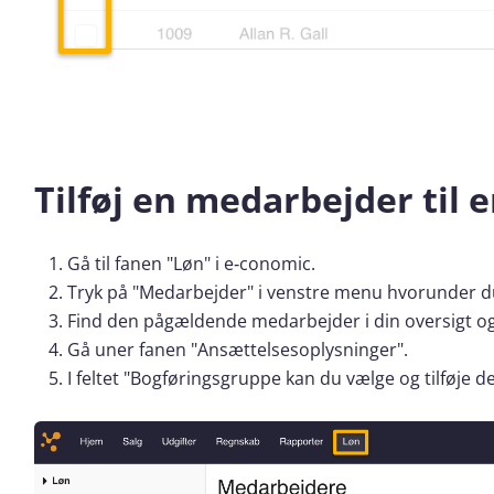
Tilføj en medarbejder til
Gå til fanen "Løn" i e‑conomic.
Tryk på "Medarbejder" i venstre menu hvorunder d
Find den pågældende medarbejder i din oversigt og
Gå uner fanen "Ansættelsesoplysninger".
I feltet "Bogføringsgruppe kan du vælge og tilføje