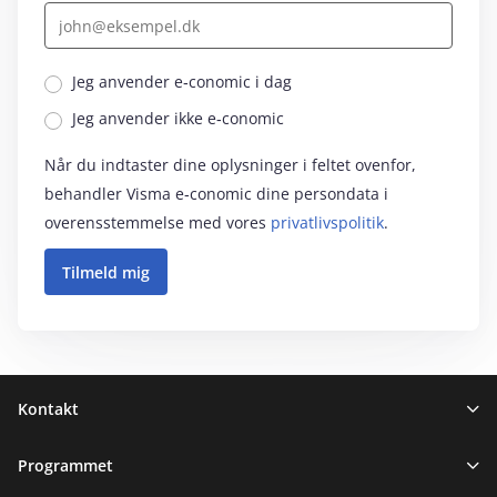
Jeg anvender e‑conomic i dag
Jeg anvender ikke e‑conomic
Når du indtaster dine oplysninger i feltet ovenfor,
behandler Visma e‑conomic dine persondata i
overensstemmelse med vores
privatlivspolitik
.
Sidefod
Kontakt
Programmet