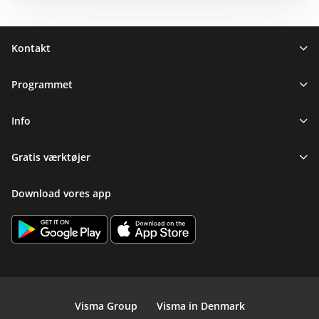
Sidefod
Kontakt
Programmet
Info
Gratis værktøjer
Download vores app
Visma Group
Visma in Denmark