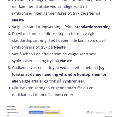
der kommer til at ske ved samtlige konti når
synkroniseringen gennemføres og tryk derefter på
Næste
.
Vælg en standardopsætning i feltet
Standardopsætning
.
Du vil nu kunne se din kontoplan for den valgte
standardopsætning. Sæt flueben i de konti som du vil
synkronisere og tryk på
Næste
.
Sæt flueben i de aftaler som de valgte konti skal
synkroniseres til og tryk på
Næste
.
Godkend synkroniseringen ved at sætte flueben i
Jeg
forstår at denne handling vil ændre kontoplanen for
alle valgte aftaler
og tryk på
Synkroniser
.
Når synkroniseringen er gennemført får du en
norifikation i dit notifikationscenter.