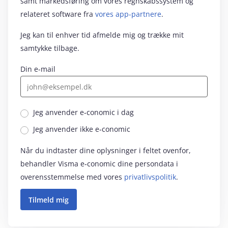
samt markedsføring om vores regnskabssystem og
relateret software fra
vores app-partnere
.
Jeg kan til enhver tid afmelde mig og trække mit
samtykke tilbage.
Din e-mail
Jeg anvender e‑conomic i dag
Jeg anvender ikke e‑conomic
Når du indtaster dine oplysninger i feltet ovenfor,
behandler Visma e‑conomic dine persondata i
overensstemmelse med vores
privatlivspolitik
.