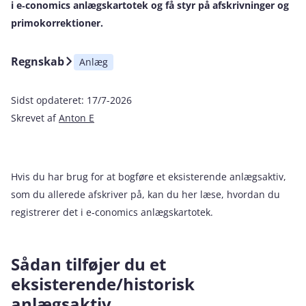
i e‑conomics anlægskartotek og få styr på afskrivninger og
primokorrektioner.
Regnskab
Anlæg
Sidst opdateret:
17/7-2026
Skrevet af
Anton E
Hvis du har brug for at bogføre et eksisterende anlægsaktiv,
som du allerede afskriver på, kan du her læse, hvordan du
registrerer det i e‑conomics anlægskartotek.
Sådan tilføjer du et
eksisterende/historisk
anlægsaktiv