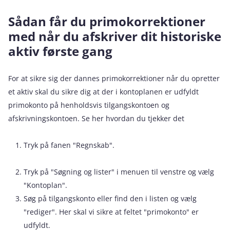
Sådan får du primokorrektioner
med når du afskriver dit historiske
aktiv første gang
For at sikre sig der dannes primokorrektioner når du opretter
et aktiv skal du sikre dig at der i kontoplanen er udfyldt
primokonto på henholdsvis tilgangskontoen og
afskrivningskontoen. Se her hvordan du tjekker det
Tryk på fanen "Regnskab".
Tryk på "Søgning og lister" i menuen til venstre og vælg
"Kontoplan".
Søg på tilgangskonto eller find den i listen og vælg
"rediger". Her skal vi sikre at feltet "primokonto" er
udfyldt.