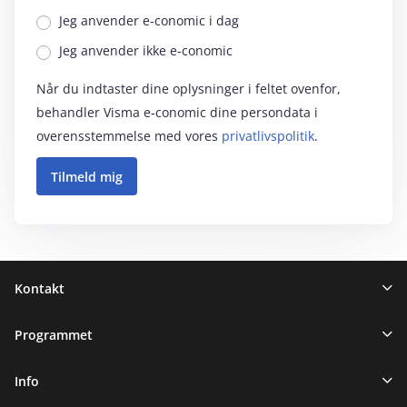
Jeg anvender e‑conomic i dag
Jeg anvender ikke e‑conomic
Når du indtaster dine oplysninger i feltet ovenfor,
behandler Visma e‑conomic dine persondata i
overensstemmelse med vores
privatlivspolitik
.
Sidefod
Kontakt
Programmet
Info