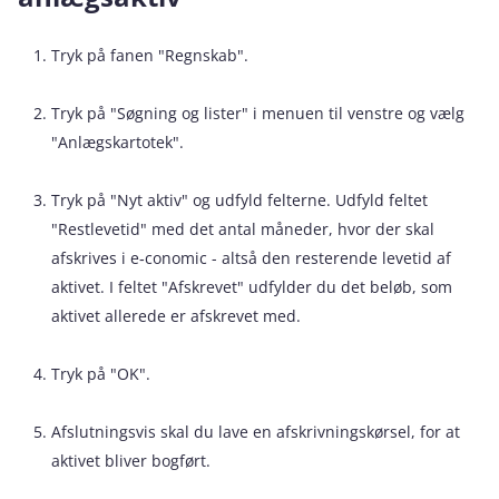
Tryk på fanen "Regnskab".
Tryk på "Søgning og lister" i menuen til venstre og vælg
"Anlægskartotek".
Tryk på "Nyt aktiv" og udfyld felterne. Udfyld feltet
"Restlevetid" med det antal måneder, hvor der skal
afskrives i e‑conomic - altså den resterende levetid af
aktivet. I feltet "Afskrevet" udfylder du det beløb, som
aktivet allerede er afskrevet med.
Tryk på "OK".
Afslutningsvis skal du lave en afskrivningskørsel, for at
aktivet bliver bogført.