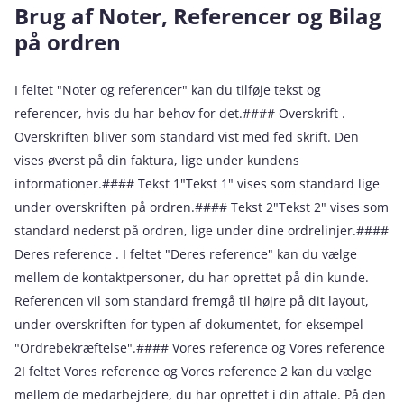
Brug af Noter, Referencer og Bilag
på ordren
I feltet "Noter og referencer" kan du tilføje tekst og
referencer, hvis du har behov for det.#### Overskrift .
Overskriften bliver som standard vist med fed skrift. Den
vises øverst på din faktura, lige under kundens
informationer.#### Tekst 1"Tekst 1" vises som standard lige
under overskriften på ordren.#### Tekst 2"Tekst 2" vises som
standard nederst på ordren, lige under dine ordrelinjer.####
Deres reference . I feltet "Deres reference" kan du vælge
mellem de kontaktpersoner, du har oprettet på din kunde.
Referencen vil som standard fremgå til højre på dit layout,
under overskriften for typen af dokumentet, for eksempel
"Ordrebekræftelse".#### Vores reference og Vores reference
2I feltet Vores reference og Vores reference 2 kan du vælge
mellem de medarbejdere, du har oprettet i din aftale. På den