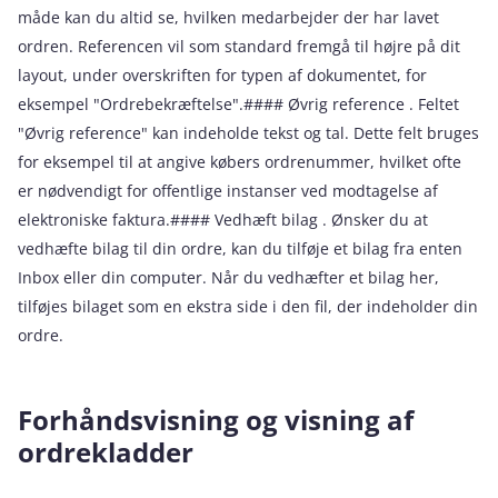
måde kan du altid se, hvilken medarbejder der har lavet
ordren. Referencen vil som standard fremgå til højre på dit
layout, under overskriften for typen af dokumentet, for
eksempel "Ordrebekræftelse".#### Øvrig reference . Feltet
"Øvrig reference" kan indeholde tekst og tal. Dette felt bruges
for eksempel til at angive købers ordrenummer, hvilket ofte
er nødvendigt for offentlige instanser ved modtagelse af
elektroniske faktura.#### Vedhæft bilag . Ønsker du at
vedhæfte bilag til din ordre, kan du tilføje et bilag fra enten
Inbox eller din computer. Når du vedhæfter et bilag her,
tilføjes bilaget som en ekstra side i den fil, der indeholder din
ordre.
Forhåndsvisning og visning af
ordrekladder