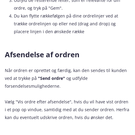
Udfyld de resterende felter, som er relevante for din
ordre, og tryk på "Gem".
Du kan flytte rækkefølgen på dine ordrelinjer ved at
trække ordrelinjen op eller ned (drag and drop) og
placere linjen i den ønskede række
Afsendelse af ordren
Når ordren er oprettet og færdig, kan den sendes til kunden
ved at trykke på
"Send ordre"
og udfylde
forsendelsesmulighederne.
Vælg "Vis ordre efter afsendelse", hvis du vil have vist ordren
i et pop op vindue, samtidig med at du sender ordren. Herfra
kan du eventuelt udskrive ordren, hvis du ønsker det.