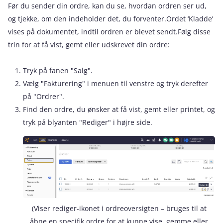
Før du sender din ordre, kan du se, hvordan ordren ser ud,
og tjekke, om den indeholder det, du forventer.Ordet ‘Kladde’
vises på dokumentet, indtil ordren er blevet sendt.Følg disse
trin for at få vist, gemt eller udskrevet din ordre:
Tryk på fanen "Salg".
Vælg "Fakturering" i menuen til venstre og tryk derefter
på "Ordrer".
Find den ordre, du ønsker at få vist, gemt eller printet, og
tryk på blyanten "Rediger" i højre side.
(Viser rediger-ikonet i ordreoversigten – bruges til at
åbne en specifik ordre for at kunne vise, gemme eller