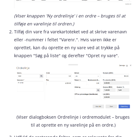
(Viser knappen 'Ny ordrelinje' i en ordre – bruges til at
tilføje en varelinje til ordren.)
Tilføj din vare fra varekartoteket ved at skrive varenavn
eller -nummer i feltet "Varenr.". Hvis varen ikke er
oprettet, kan du oprette en ny vare ved at trykke på
knappen "Søg på liste" og derefter "Opret ny vare".
(Viser dialogboksen Ordrelinje i ordremodulet – bruges
til at oprette en ny varelinje på en ordre.)