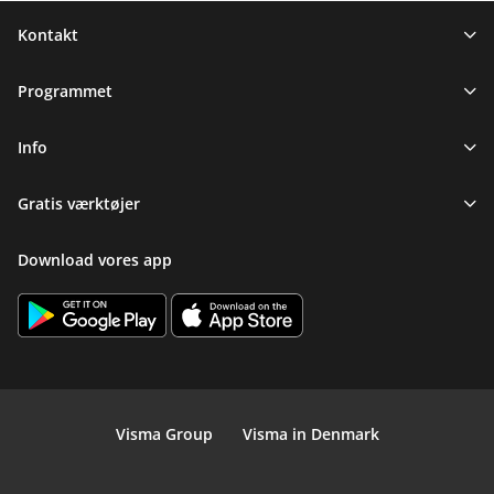
Sidefod
Kontakt
Programmet
Info
Gratis værktøjer
Download vores app
Visma Group
Visma in Denmark