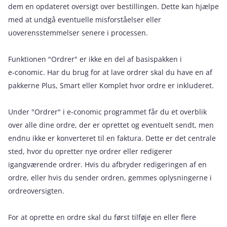
dem en opdateret oversigt over bestillingen. Dette kan hjælpe
med at undgå eventuelle misforståelser eller
uoverensstemmelser senere i processen.
Funktionen "Ordrer" er ikke en del af basispakken i
e‑conomic. Har du brug for at lave ordrer skal du have en af
pakkerne Plus, Smart eller Komplet hvor ordre er inkluderet.
Under "Ordrer" i e‑conomic programmet får du et overblik
over alle dine ordre, der er oprettet og eventuelt sendt, men
endnu ikke er konverteret til en faktura. Dette er det centrale
sted, hvor du opretter nye ordrer eller redigerer
igangværende ordrer. Hvis du afbryder redigeringen af en
ordre, eller hvis du sender ordren, gemmes oplysningerne i
ordreoversigten.
For at oprette en ordre skal du først tilføje en eller flere