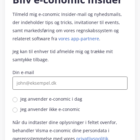
Tilmeld mig e‑conomic Insider-mail og nyhedsmails,
der indeholder tips og tricks, invitationer til events,
samt markedsføring om vores regnskabssystem og
relateret software fra
vores app-partnere
.
Jeg kan til enhver tid afmelde mig og trække mit
samtykke tilbage.
Din e-mail
Jeg anvender e‑conomic i dag
Jeg anvender ikke e‑conomic
Når du indtaster dine oplysninger i feltet ovenfor,
behandler Visma e‑conomic dine persondata i
overensstemmelse med vores
privatlivspolitik
.