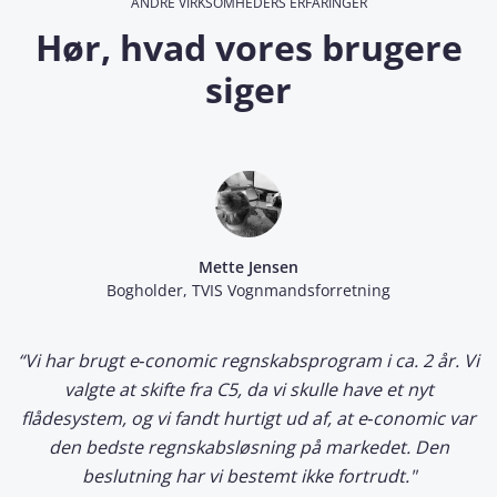
ANDRE VIRKSOMHEDERS ERFARINGER
Hør, hvad vores brugere
siger
Mette Jensen
Bogholder, TVIS Vognmandsforretning
“
Vi har brugt e‑conomic regnskabsprogram i ca. 2 år. Vi
valgte at skifte fra C5, da vi skulle have et nyt
flådesystem, og vi fandt hurtigt ud af, at e‑conomic var
den bedste regnskabsløsning på markedet. Den
beslutning har vi bestemt ikke fortrudt."