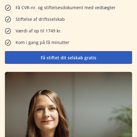
Få CVR-nr. og stiftelsesdokument med vedtægter
Stiftelse af driftsselskab
Værdi af op til 1749 kr.
Kom i gang på få minutter
Få stiftet dit selskab gratis