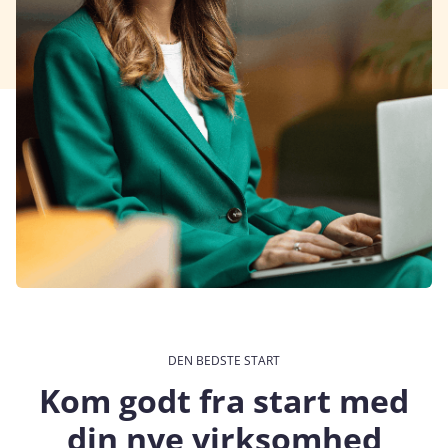
DEN BEDSTE START
Kom godt fra start med
din nye virksomhed