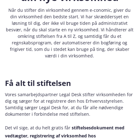
Når du stifter din virksomhed gennem e‑conomic, giver du
din virksomhed den bedste start. Vi har skræddersyet en
løsning til dig, der ikke vil bruge tiden på administrativt
besvær, når du skal starte en ny virksomhed. Vi håndterer alt
omkring stiftelsen fra A til Z, og samtidig får du et
regnskabsprogram, der automatiserer din bogføring og
frigiver tid, som du i stedet kan bruge på ting, der skaber
værdi i din virksomhed.
Få alt til stiftelsen
Vores samarbejdspartner Legal Desk stifter virksomheden for
dig og sørger for at registrere den hos Erhvervsstyrelsen.
Samtidig sørger Legal Desk for, at du får alle nødvendige
dokumenter i forbindelse med stiftelsen.
Det vil sige, at du helt gratis
får
stiftelsesdokument med
vedtægter, registrering af virksomhed hos