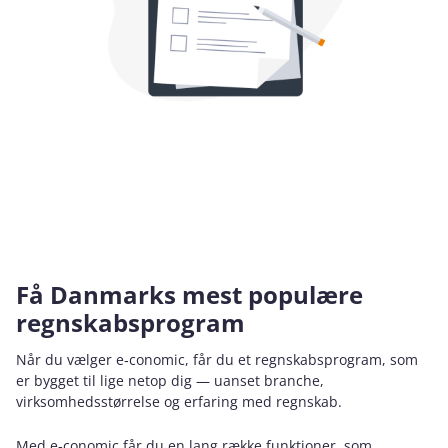
Få Danmarks mest populære
regnskabsprogram
Når du vælger e‑conomic, får du et regnskabsprogram, som
er bygget til lige netop dig — uanset branche,
virksomhedsstørrelse og erfaring med regnskab.
Med e‑conomic får du en lang række funktioner, som