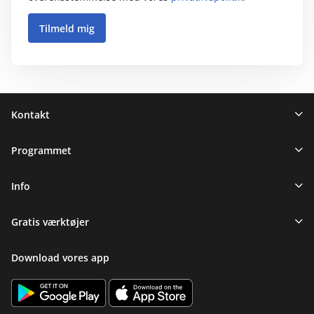
Sidefod
Kontakt
Programmet
Info
Gratis værktøjer
Download vores app