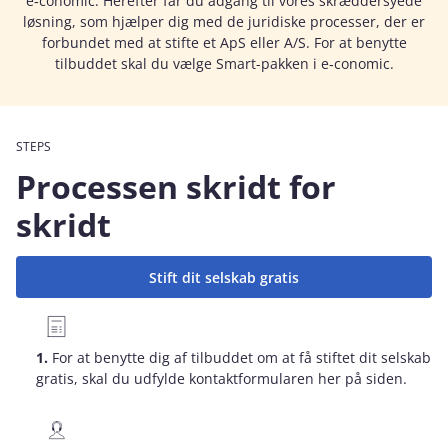
e‑conomic. Herefter får du adgang til vores skræddersyede
løsning, som hjælper dig med de juridiske processer, der er
forbundet med at stifte et ApS eller A/S. For at benytte
tilbuddet skal du vælge Smart-pakken i e‑conomic.
STEPS
Processen skridt for
skridt
Stift dit selskab gratis
1.
For at benytte dig af tilbuddet om at få stiftet dit selskab
gratis, skal du udfylde kontaktformularen her på siden.