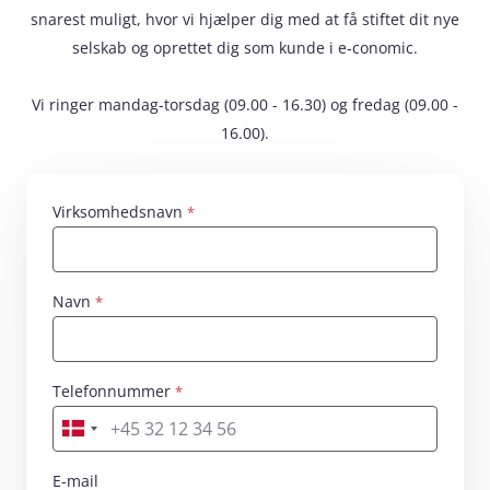
snarest muligt, hvor vi hjælper dig med at få stiftet dit nye
selskab og oprettet dig som kunde i e‑conomic.
Vi ringer mandag-torsdag (09.00 - 16.30) og fredag (09.00 -
16.00).
Virksomhedsnavn
Navn
Skriv dit navn her
Telefonnummer
Skriv dit nummer her
E-mail