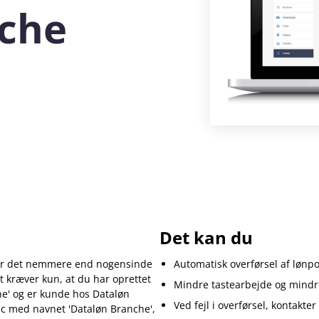
che
Det kan du
gør det nemmere end nogensinde
Automatisk overførsel af lønpo
t kræver kun, at du har oprettet
Mindre tastearbejde og mindre 
e' og er kunde hos Dataløn
Ved fejl i overførsel, kontakte
ic med navnet 'Dataløn Branche',