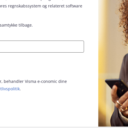
vores regnskabssystem og relateret software
 samtykke tilbage.
for, behandler Visma e‑conomic dine
tlivspolitik
.