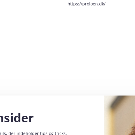
https://proloen.dk/
nsider
s, der indeholder tips og tricks,