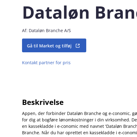
Dataløn Bran
Af: Dataløn Branche A/S
Gå til Market og tilføj
Kontakt partner for pris
Beskrivelse
Appen, der forbinder Dataløn Branche og e‑conomic, 
for dig at bogføre lønomkostninger i din virksomhed. De
en kassekladde i e‑conomic med navnet 'Dataløn Branch
Branche. Når du har oprettet en kassekladde i e‑conom