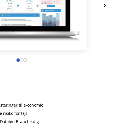
steringer til e‑conomic
risiko for fejl
r Dataløn Branche dig