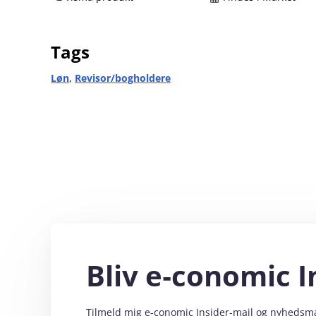
Tags
Løn
,
Revisor/bogholdere
Bliv e‑conomic I
Tilmeld mig e‑conomic Insider-mail og nyhedsmail