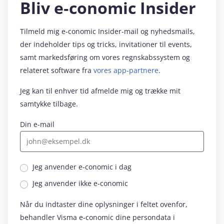
Bliv e‑conomic Insider
Tilmeld mig e‑conomic Insider-mail og nyhedsmails,
der indeholder tips og tricks, invitationer til events,
samt markedsføring om vores regnskabssystem og
relateret software fra
vores app-partnere
.
Jeg kan til enhver tid afmelde mig og trække mit
samtykke tilbage.
Din e-mail
Jeg anvender e‑conomic i dag
Jeg anvender ikke e‑conomic
Når du indtaster dine oplysninger i feltet ovenfor,
behandler Visma e‑conomic dine persondata i