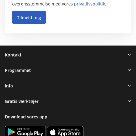
overensstemmelse med vores
privatlivspolitik
.
Sidefod
Kontakt
Programmet
Info
Gratis værktøjer
Download vores app