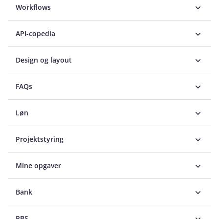
Workflows
API-copedia
Design og layout
FAQs
Løn
Projektstyring
Mine opgaver
Bank
PBS