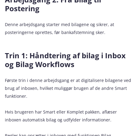
Postering
Denne arbejdsgang starter med bilagene og sikrer, at
posteringerne oprettes, før bankafstemning sker.
Trin 1: Håndtering af bilag i Inbox
og Bilag Workflows
Første trin i denne arbejdsgang er at digitalisere bilagene ved
brug af inboxen, hvilket muliggør brugen af de andre Smart
funktioner.
Hvis brugeren har Smart eller Komplet pakken, aflæser
inboxen automatisk bilag og udfylder informationer.
Regler kan opsættes i inboxen med funktionen Bilag