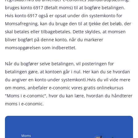
bruges konto 6917 (Betalt moms) til at bogføre betalingen.
Hvis konto 6917 også er opsat under din systemkonto for
Momsafregning, kan du bruge den til at tjekke det beløb, der
skal betales eller tilbagebetales. Dette skyldes, at momsen
bliver bogført på denne konto, når du markerer
momsopgørelsen som indberettet.
Når du bogfører selve betalingen, vil posteringen for
betalingen gøre, at kontoen går i nul. Her kan du se hvordan
du angiver en konto under systemkonti.Hvis du vil vide mere
om moms, anbefaler e‑conomic vores gratis onlinekursus
"Moms i e‑conomic", hvor du kan lære, hvordan du håndterer
moms i e‑conomic.