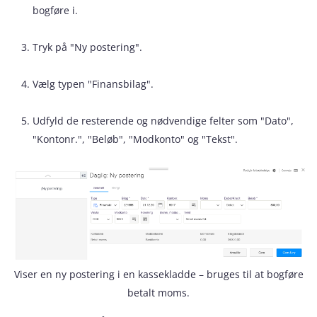
bogføre i.
Tryk på "Ny postering".
Vælg typen "Finansbilag".
Udfyld de resterende og nødvendige felter som "Dato",
"Kontonr.", "Beløb", "Modkonto" og "Tekst".
Viser en ny postering i en kassekladde – bruges til at bogføre
betalt moms.