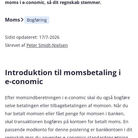
moms i e‑conomic, så dit regnskab stemmer.
Moms
Bogføring
Sidst opdateret:
17/7-2026
Skrevet af
Peter Smidt-Nielsen
Introduktion til momsbetaling i
e‑conomic
Efter momsindberetningen i e‑conomic skal du også bogføre
selve betalingen eller tilbagebetalingen af momsen. Når du
har betalt momsen eller fået penge for momsen i banken,
skal transaktionen bogføres på kontoen for betalt moms. En
passende modkonto for denne postering er bankkontoen i dit
regnskab.Hvis du anvender e‑conomics standardopsætning,