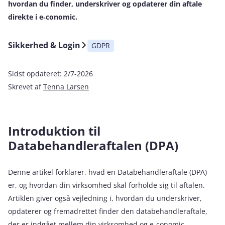
hvordan du finder, underskriver og opdaterer din aftale
direkte i e‑conomic.
Sikkerhed & Login
GDPR
Sidst opdateret:
2/7-2026
Skrevet af
Tenna Larsen
Introduktion til
Databehandleraftalen (DPA)
Denne artikel forklarer, hvad en Databehandleraftale (DPA)
er, og hvordan din virksomhed skal forholde sig til aftalen.
Artiklen giver også vejledning i, hvordan du underskriver,
opdaterer og fremadrettet finder den databehandleraftale,
der er indgået mellem din virksomhed og e‑conomic.