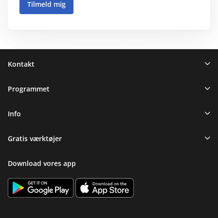
Sidefod
Kontakt
Programmet
Info
Gratis værktøjer
Download vores app