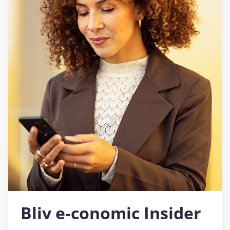
Bliv e‑conomic Insider