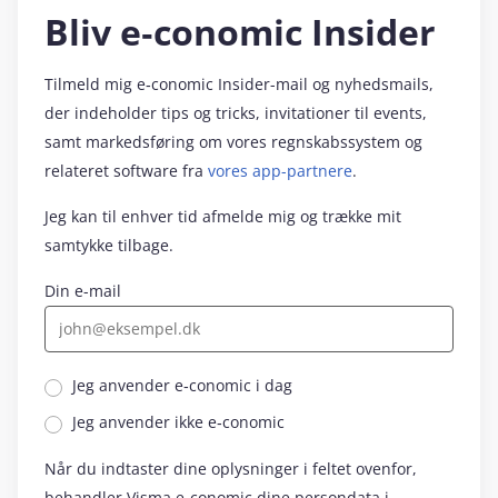
Bliv e‑conomic Insider
Tilmeld mig e‑conomic Insider-mail og nyhedsmails,
der indeholder tips og tricks, invitationer til events,
samt markedsføring om vores regnskabssystem og
relateret software fra
vores app-partnere
.
Jeg kan til enhver tid afmelde mig og trække mit
samtykke tilbage.
Din e-mail
Jeg anvender e‑conomic i dag
Jeg anvender ikke e‑conomic
Når du indtaster dine oplysninger i feltet ovenfor,
behandler Visma e‑conomic dine persondata i