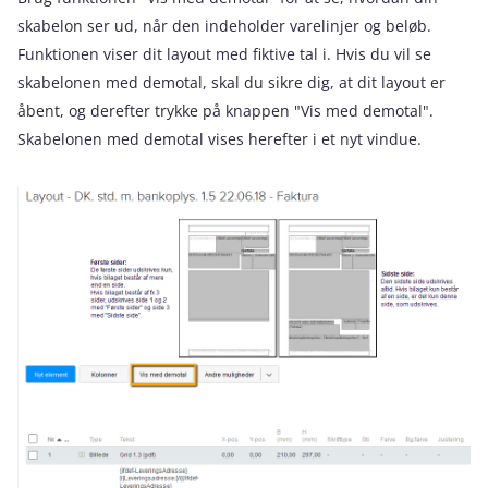
skabelon ser ud, når den indeholder varelinjer og beløb.
Funktionen viser dit layout med fiktive tal i. Hvis du vil se
skabelonen med demotal, skal du sikre dig, at dit layout er
åbent, og derefter trykke på knappen "Vis med demotal".
Skabelonen med demotal vises herefter i et nyt vindue.