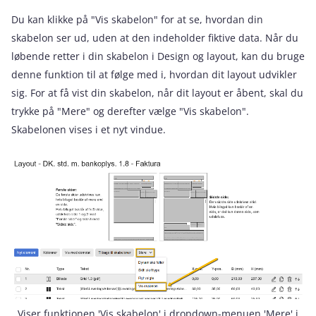
Du kan klikke på "Vis skabelon" for at se, hvordan din
skabelon ser ud, uden at den indeholder fiktive data. Når du
løbende retter i din skabelon i Design og layout, kan du bruge
denne funktion til at følge med i, hvordan dit layout udvikler
sig. For at få vist din skabelon, når dit layout er åbent, skal du
trykke på "Mere" og derefter vælge "Vis skabelon".
Skabelonen vises i et nyt vindue.
Viser funktionen 'Vis skabelon' i dropdown-menuen 'Mere' i