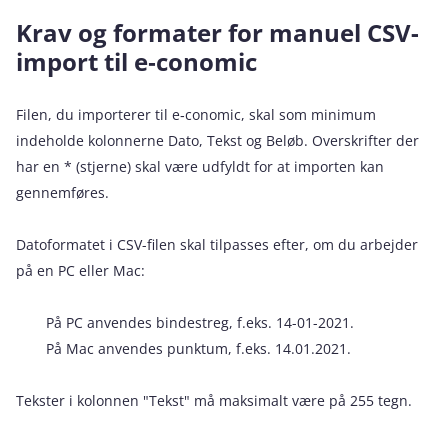
Krav og formater for manuel CSV-
import til e‑conomic
Filen, du importerer til e‑conomic, skal som minimum
indeholde kolonnerne Dato, Tekst og Beløb. Overskrifter der
har en * (stjerne) skal være udfyldt for at importen kan
gennemføres.
Datoformatet i CSV-filen skal tilpasses efter, om du arbejder
på en PC eller Mac:
På PC anvendes bindestreg, f.eks. 14-01-2021.
På Mac anvendes punktum, f.eks. 14.01.2021.
Tekster i kolonnen "Tekst" må maksimalt være på 255 tegn.