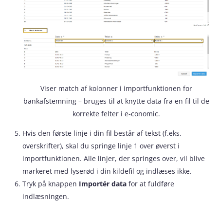
Viser match af kolonner i importfunktionen for
bankafstemning – bruges til at knytte data fra en fil til de
korrekte felter i e‑conomic.
Hvis den første linje i din fil består af tekst (f.eks.
overskrifter), skal du springe linje 1 over øverst i
importfunktionen. Alle linjer, der springes over, vil blive
markeret med lyserød i din kildefil og indlæses ikke.
Tryk på knappen
Importér data
for at fuldføre
indlæsningen.