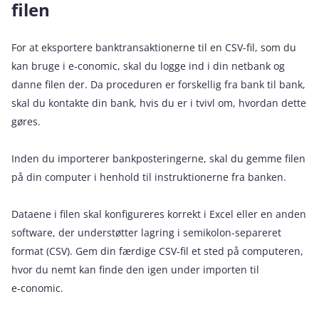
filen
For at eksportere banktransaktionerne til en CSV-fil, som du
kan bruge i e‑conomic, skal du logge ind i din netbank og
danne filen der. Da proceduren er forskellig fra bank til bank,
skal du kontakte din bank, hvis du er i tvivl om, hvordan dette
gøres.
Inden du importerer bankposteringerne, skal du gemme filen
på din computer i henhold til instruktionerne fra banken.
Dataene i filen skal konfigureres korrekt i Excel eller en anden
software, der understøtter lagring i semikolon-separeret
format (CSV). Gem din færdige CSV-fil et sted på computeren,
hvor du nemt kan finde den igen under importen til
e‑conomic.