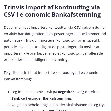
Trinvis import af kontoudtog via
CSV i e‑conomic Bankafstemning
Det er muligt at importere kontoudtog via CSV, selvom du har
en aktiv bankintegration, hvis posteringerne ikke kommer ind
automatisk. Hvis du importerer kontoudtog for en specifik
periode, skal du sikre dig, at de posteringer, du ønsker at
importere, ikke overlapper med et kontoudtog, der allerede
er inkluderet i en tidligere afstemning.
Følg disse trin for at importere kontoudtoget i e‑conomic
Bankafstemning:
Log ind i e‑conomic, tryk på
Regnskab
, vælg derefter
Bank
og herunder
Bankafstemning
.
Vælg den beholdningskonto, der skal afstemmes, og tryk