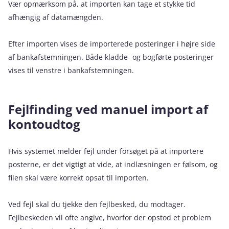
Vær opmærksom på, at importen kan tage et stykke tid
afhængig af datamængden.
Efter importen vises de importerede posteringer i højre side
af bankafstemningen. Både kladde- og bogførte posteringer
vises til venstre i bankafstemningen.
Fejlfinding ved manuel import af
kontoudtog
Hvis systemet melder fejl under forsøget på at importere
posterne, er det vigtigt at vide, at indlæsningen er følsom, og
filen skal være korrekt opsat til importen.
Ved fejl skal du tjekke den fejlbesked, du modtager.
Fejlbeskeden vil ofte angive, hvorfor der opstod et problem