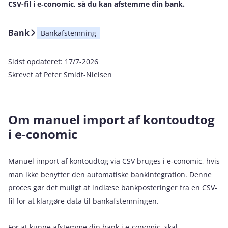
CSV-fil i e‑conomic, så du kan afstemme din bank.
Bank
Bankafstemning
Sidst opdateret:
17/7-2026
Skrevet af
Peter Smidt-Nielsen
Om manuel import af kontoudtog
i e‑conomic
Manuel import af kontoudtog via CSV bruges i e‑conomic, hvis
man ikke benytter den automatiske bankintegration. Denne
proces gør det muligt at indlæse bankposteringer fra en CSV-
fil for at klargøre data til bankafstemningen.
For at kunne afstemme din bank i e‑conomic, skal