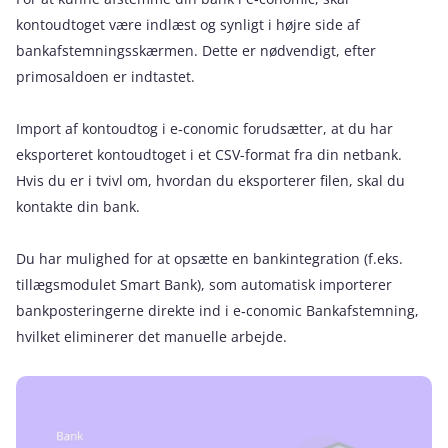
kontoudtoget være indlæst og synligt i højre side af
bankafstemningsskærmen. Dette er nødvendigt, efter
primosaldoen er indtastet.
Import af kontoudtog i e‑conomic forudsætter, at du har
eksporteret kontoudtoget i et CSV-format fra din netbank.
Hvis du er i tvivl om, hvordan du eksporterer filen, skal du
kontakte din bank.
Du har mulighed for at opsætte en bankintegration (f.eks.
tillægsmodulet Smart Bank), som automatisk importerer
bankposteringerne direkte ind i e‑conomic Bankafstemning,
hvilket eliminerer det manuelle arbejde.