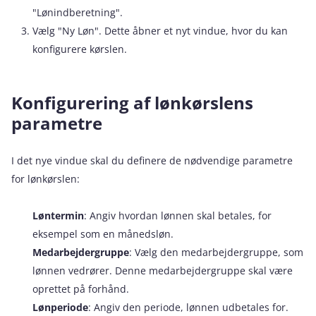
"Lønindberetning".
Vælg "Ny Løn". Dette åbner et nyt vindue, hvor du kan
konfigurere kørslen.
Konfigurering af lønkørslens
parametre
I det nye vindue skal du definere de nødvendige parametre
for lønkørslen:
Løntermin
: Angiv hvordan lønnen skal betales, for
eksempel som en månedsløn.
Medarbejdergruppe
: Vælg den medarbejdergruppe, som
lønnen vedrører. Denne medarbejdergruppe skal være
oprettet på forhånd.
Lønperiode
: Angiv den periode, lønnen udbetales for.