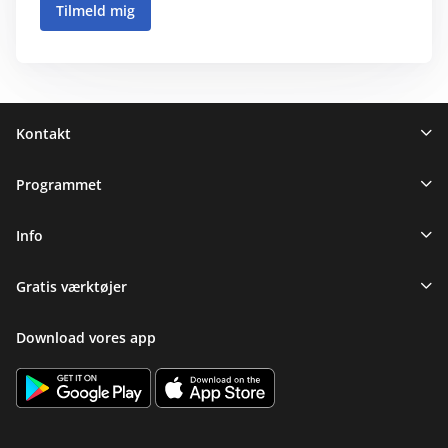
Sidefod
Kontakt
Programmet
Info
Gratis værktøjer
Download vores app