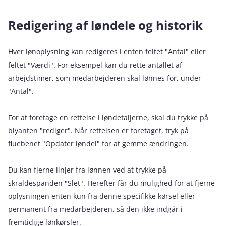
Redigering af løndele og historik
Hver lønoplysning kan redigeres i enten feltet "Antal" eller
feltet "Værdi". For eksempel kan du rette antallet af
arbejdstimer, som medarbejderen skal lønnes for, under
"Antal".
For at foretage en rettelse i løndetaljerne, skal du trykke på
blyanten "rediger". Når rettelsen er foretaget, tryk på
fluebenet "Opdater løndel" for at gemme ændringen.
Du kan fjerne linjer fra lønnen ved at trykke på
skraldespanden "Slet". Herefter får du mulighed for at fjerne
oplysningen enten kun fra denne specifikke kørsel eller
permanent fra medarbejderen, så den ikke indgår i
fremtidige lønkørsler.