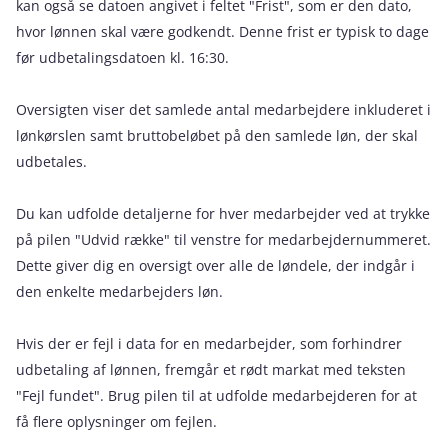
kan også se datoen angivet i feltet "Frist", som er den dato,
hvor lønnen skal være godkendt. Denne frist er typisk to dage
før udbetalingsdatoen kl. 16:30.
Oversigten viser det samlede antal medarbejdere inkluderet i
lønkørslen samt bruttobeløbet på den samlede løn, der skal
udbetales.
Du kan udfolde detaljerne for hver medarbejder ved at trykke
på pilen "Udvid række" til venstre for medarbejdernummeret.
Dette giver dig en oversigt over alle de løndele, der indgår i
den enkelte medarbejders løn.
Hvis der er fejl i data for en medarbejder, som forhindrer
udbetaling af lønnen, fremgår et rødt markat med teksten
"Fejl fundet". Brug pilen til at udfolde medarbejderen for at
få flere oplysninger om fejlen.