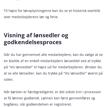
Til højre for lønoplysningerne kan du se et historisk overblik
over medarbejderens løn og ferie.
Visning af lønsedler og
godkendelsesproces
Når du har gennemset alle medarbejdere, kan du vælge at se
en kladde af en enkelt medarbejders lønseddel ved at trykke
på "Vis lønseddel" til højre ud for medarbejderen. Ønsker du
at se alle lønsedler, kan du trykke på "Vis lønsedler" øverst på
siden.
Når kørslen er færdigredigeret, er det sidste trin i processen
at få lønnen godkendt. Lønnen kan først gennemføres og
bogføres, når godkendelsen er registreret.