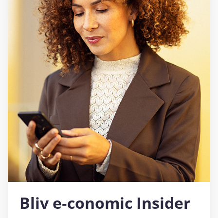
Bliv e‑conomic Insider