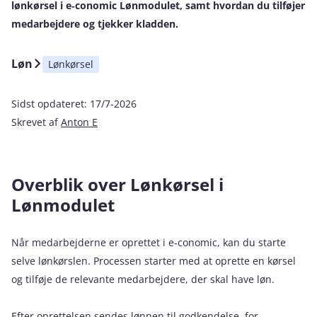
lønkørsel i e‑conomic Lønmodulet, samt hvordan du tilføjer
medarbejdere og tjekker kladden.
Løn
Lønkørsel
Sidst opdateret:
17/7-2026
Skrevet af
Anton E
Overblik over Lønkørsel i
Lønmodulet
Når medarbejderne er oprettet i e‑conomic, kan du starte
selve lønkørslen. Processen starter med at oprette en kørsel
og tilføje de relevante medarbejdere, der skal have løn.
Efter oprettelsen sendes lønnen til godkendelse, for