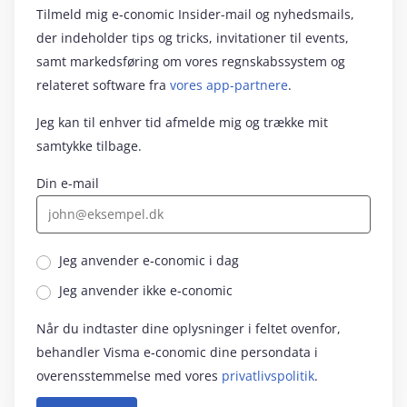
Tilmeld mig e‑conomic Insider-mail og nyhedsmails,
der indeholder tips og tricks, invitationer til events,
samt markedsføring om vores regnskabssystem og
relateret software fra
vores app-partnere
.
Jeg kan til enhver tid afmelde mig og trække mit
samtykke tilbage.
Din e-mail
Jeg anvender e‑conomic i dag
Jeg anvender ikke e‑conomic
Når du indtaster dine oplysninger i feltet ovenfor,
behandler Visma e‑conomic dine persondata i
overensstemmelse med vores
privatlivspolitik
.