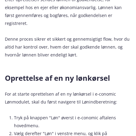
eksempel hos en ejer eller økonomiansvarlig. Lønnen kan
først gennemføres og bogføres, når godkendelsen er
registreret.
Denne proces sikrer et sikkert og gennemsigtigt flow, hvor du
altid har kontrol over, hvem der skal godkende lønnen, og
hvornår lønnen bliver endeligt kørt.
Oprettelse af en ny lønkørsel
For at starte oprettelsen af en ny lønkørsel i e‑conomic
Lønmodulet, skal du først navigere til Lønindberetning:
Tryk på knappen "Løn" øverst i e‑conomic aftalens
hovedmenu.
Vælg derefter "Løn" i venstre menu, og klik på