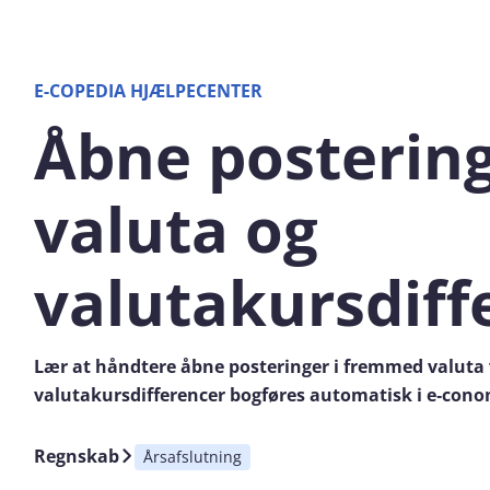
E-COPEDIA HJÆLPECENTER
Åbne posterin
valuta og
valutakursdiff
Lær at håndtere åbne posteringer i fremmed valuta 
valutakursdifferencer bogføres automatisk i e‑cono
Regnskab
Årsafslutning