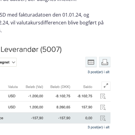
 USD med fakturadatoen den 01.01.24, og
24, vil valutakursdifferencen blive bogført på
.