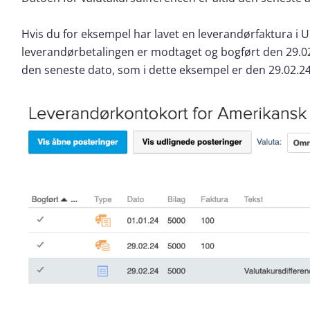
Hvis du for eksempel har lavet en leverandørfaktura i
leverandørbetalingen er modtaget og bogført den 29.02.
den seneste dato, som i dette eksempel er den 29.02.24