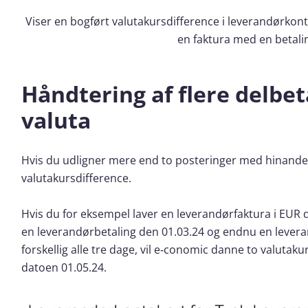
Viser en bogført valutakursdifference i leverandørkontok
en faktura med en betali
Håndtering af flere delbe
valuta
Hvis du udligner mere end to posteringer med hinande
valutakursdifference.
Hvis du for eksempel laver en leverandørfaktura i EUR
en leverandørbetaling den 01.03.24 og endnu en levera
forskellig alle tre dage, vil e‑conomic danne to valutak
datoen 01.05.24.