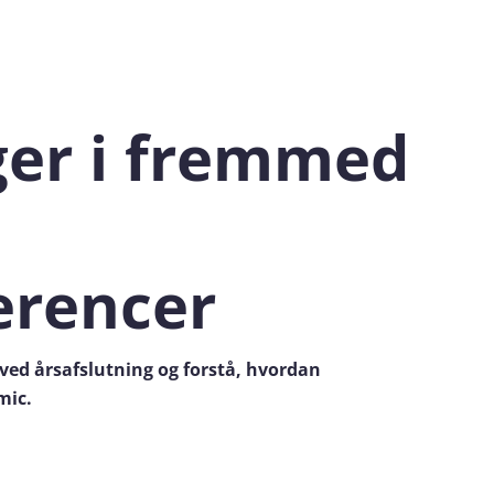
ger i fremmed
erencer
ved årsafslutning og forstå, hvordan
mic.