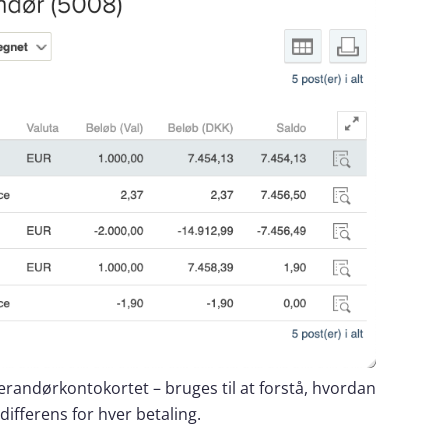
verandørkontokortet – bruges til at forstå, hvordan
ifferens for hver betaling.