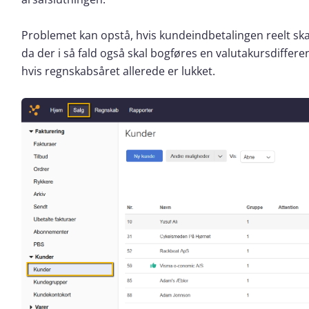
Problemet kan opstå, hvis kundeindbetalingen reelt ska
da der i så fald også skal bogføres en valutakursdiffere
hvis regnskabsåret allerede er lukket.