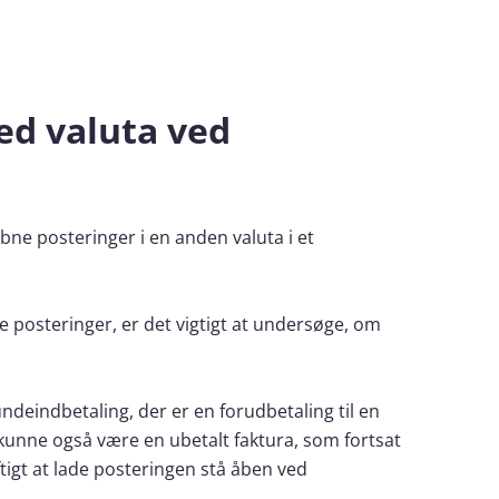
ed valuta ved
åbne posteringer i en anden valuta i et
 posteringer, er det vigtigt at undersøge, om
deindbetaling, der er en forudbetaling til en
 kunne også være en ubetalt faktura, som fortsat
uftigt at lade posteringen stå åben ved