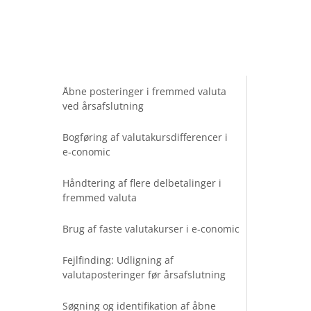
Åbne posteringer i fremmed valuta
ved årsafslutning
Bogføring af valutakursdifferencer i
e‑conomic
Håndtering af flere delbetalinger i
fremmed valuta
Brug af faste valutakurser i e‑conomic
Fejlfinding: Udligning af
valutaposteringer før årsafslutning
Søgning og identifikation af åbne