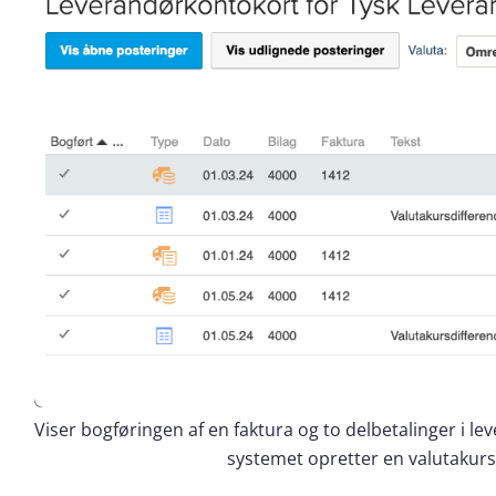
Viser bogføringen af en faktura og to delbetalinger i le
systemet opretter en valutakursd