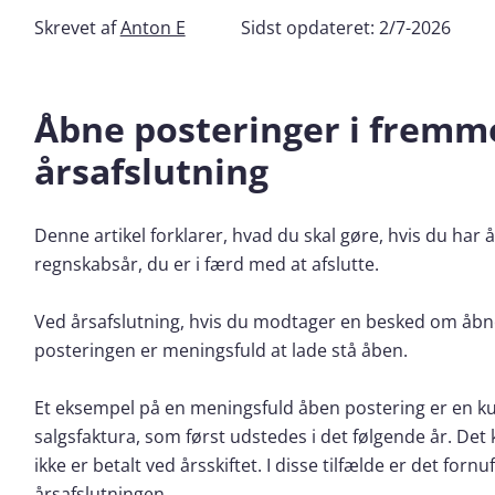
Skrevet af
Anton E
Sidst opdateret:
2/7-2026
Åbne posteringer i fremm
årsafslutning
Denne artikel forklarer, hvad du skal gøre, hvis du har 
regnskabsår, du er i færd med at afslutte.
Ved årsafslutning, hvis du modtager en besked om åbne
posteringen er meningsfuld at lade stå åben.
Et eksempel på en meningsfuld åben postering er en kun
salgsfaktura, som først udstedes i det følgende år. Det
ikke er betalt ved årsskiftet. I disse tilfælde er det forn
årsafslutningen.