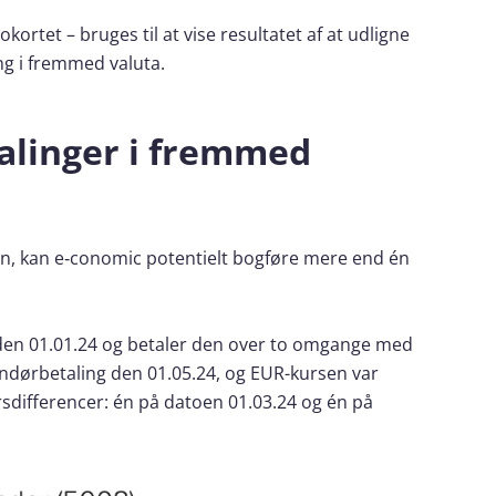
ortet – bruges til at vise resultatet af at udligne
ng i fremmed valuta.
talinger i fremmed
n, kan e‑conomic potentielt bogføre mere end én
 den 01.01.24 og betaler den over to omgange med
ndørbetaling den 01.05.24, og EUR-kursen var
ursdifferencer: én på datoen 01.03.24 og én på